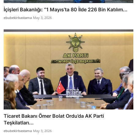
İçişleri Bakanlığı: “1 Mayıs’ta 80 İlde 226 Bin Katılım...
ebubekirbastama
May 3, 2026
Ticaret Bakanı Ömer Bolat Ordu’da AK Parti
Teşkilatları...
ebubekirbastama
May 3, 2026