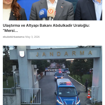
Ulaştırma ve Altyapı Bakanı Abdulkadir Uraloğlu:
“Mersi...
ebubekirbastama
May 3, 2026