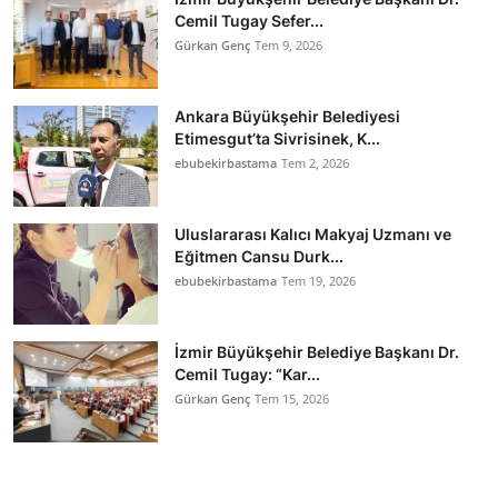
Cemil Tugay Sefer...
Gürkan Genç
Tem 9, 2026
Ankara Büyükşehir Belediyesi
Etimesgut’ta Sivrisinek, K...
ebubekirbastama
Tem 2, 2026
Uluslararası Kalıcı Makyaj Uzmanı ve
Eğitmen Cansu Durk...
ebubekirbastama
Tem 19, 2026
İzmir Büyükşehir Belediye Başkanı Dr.
Cemil Tugay: “Kar...
Gürkan Genç
Tem 15, 2026