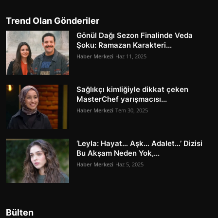
Trend Olan Gönderiler
Gönül Dağı Sezon Finalinde Veda
Şoku: Ramazan Karakteri...
Haber Merkezi
Haz 11, 2025
Sağlıkçı kimliğiyle dikkat çeken
MasterChef yarışmacısı...
Haber Merkezi
Tem 30, 2025
‘Leyla: Hayat… Aşk… Adalet…’ Dizisi
Bu Akşam Neden Yok,...
Haber Merkezi
Haz 5, 2025
Bülten