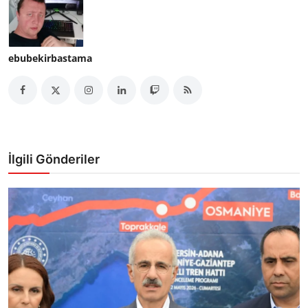
ebubekirbastama
İlgili Gönderiler