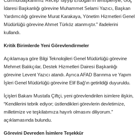
Cumhurbaşkanımız Recep Tayyip Erdoğan’ın tensipleriyle; Göç
İdaresi Başkanlığı görevine Muhammet Selami Yazıcı, Başkan
Yardımcılığı görevine Murat Karakaya, Yönetim Hizmetleri Genel
Müdürlüğü görevine Ahmet Türköz atanmıştır.” ifadelerini
kullandı.
Kritik Birimlerde Yeni Görevlendirmeler
Açıklamaya göre Bilgi Teknolojileri Genel Müdürlüğü görevine
Mehmet Balıkçılar, Destek Hizmetleri Dairesi Başkanlığı
görevine Levent Yazıcı atandı. Ayrıca AFAD Barınma ve Yapım
İşleri Genel Müdürlüğü görevine Elif Bağ’ın getirildiği duyuruldu.
İçişleri Bakanı Mustafa Çiftçi, yeni görevlendirilen isimlere ilişkin,
“Kendilerini tebrik ediyor; üstlendikleri görevlerin devletimize,
milletimize ve teşkilatımıza hayırlı olmasını diliyorum.”
açıklamasında bulundu.
Görevini Devreden İsimlere Teşekkür