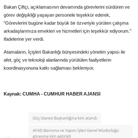
Bakan Çiftçi, açıklamasının devamında görevlerini sürdüren ve
görev değişikliği yaşayan personele teşekkür ederek,
“Görevlerini bugüne kadar büyük bir özveriyle yürüten çalışma
arkadaşlarımıza emekleri ve hizmetleri için teşekkür ediyorum.”
ifadelerine yer verdi.
Atamaların, İçişleri Bakanlığı bünyesindeki yönetim yapısı ile
afet, göç ve teknoloji alanlarında yürütülen faaliyetlerin
koordinasyonuna katkı sağlaması bekleniyor.
Kaynak: CUMHA - CUMHUR HABER AJANSI
Göç İdaresi Başkanlığına kim atandı
AFAD Barınma ve Yapım İşleri Genel Müdürlüğü
görevine kim getirildi