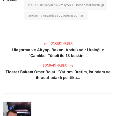
MASAK 10 milyar 166 milyon TL hesap hareketliliği
jandarma organize suç operasyonları
ÖNCEKI HABER
Ulaştırma ve Altyapı Bakanı Abdulkadir Uraloğlu:
“Çamlıbel Tüneli ile 13 keskin ...
SONRAKI HABER
Ticaret Bakanı Ömer Bolat: “Yatırım, üretim, istihdam ve
ihracat odaklı politika...