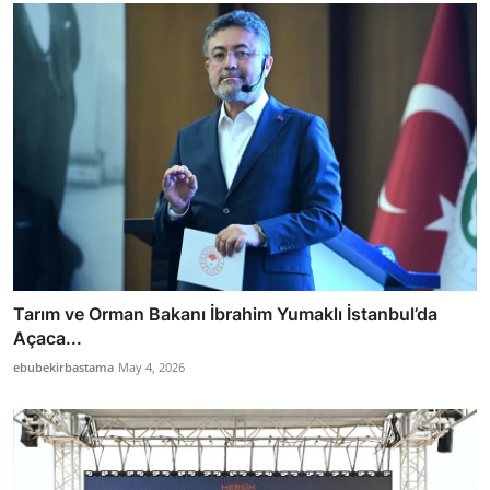
Tarım ve Orman Bakanı İbrahim Yumaklı İstanbul’da
Açaca...
ebubekirbastama
May 4, 2026