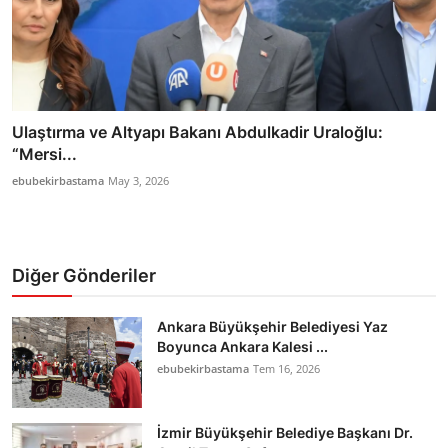
Ulaştırma ve Altyapı Bakanı Abdulkadir Uraloğlu:
“Mersi...
ebubekirbastama
May 3, 2026
Diğer Gönderiler
Ankara Büyükşehir Belediyesi Yaz
Boyunca Ankara Kalesi ...
ebubekirbastama
Tem 16, 2026
İzmir Büyükşehir Belediye Başkanı Dr.