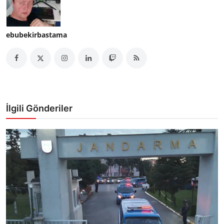
ebubekirbastama
İlgili Gönderiler