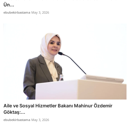
Ün...
ebubekirbastama
May 3, 2026
Aile ve Sosyal Hizmetler Bakanı Mahinur Özdemir
Göktaş:...
ebubekirbastama
May 3, 2026