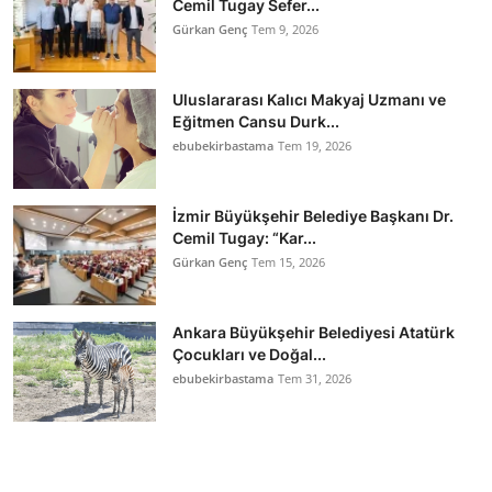
Cemil Tugay Sefer...
Gürkan Genç
Tem 9, 2026
Uluslararası Kalıcı Makyaj Uzmanı ve
Eğitmen Cansu Durk...
ebubekirbastama
Tem 19, 2026
İzmir Büyükşehir Belediye Başkanı Dr.
Cemil Tugay: “Kar...
Gürkan Genç
Tem 15, 2026
Ankara Büyükşehir Belediyesi Atatürk
Çocukları ve Doğal...
ebubekirbastama
Tem 31, 2026