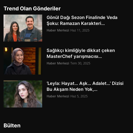
Trend Olan Gönderiler
Gönül Dağı Sezon Finalinde Veda
Şoku: Ramazan Karakteri...
Haber Merkezi
Haz 11, 2025
Sağlıkçı kimliğiyle dikkat çeken
MasterChef yarışmacısı...
Haber Merkezi
Tem 30, 2025
‘Leyla: Hayat… Aşk… Adalet…’ Dizisi
Bu Akşam Neden Yok,...
Haber Merkezi
Haz 5, 2025
Bülten