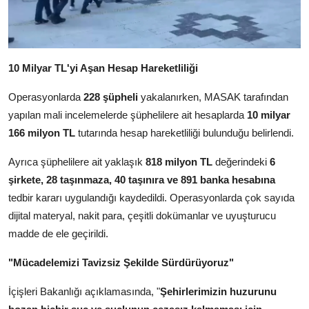
10 Milyar TL'yi Aşan Hesap Hareketliliği
Operasyonlarda
228 şüpheli
yakalanırken, MASAK tarafından
yapılan mali incelemelerde şüphelilere ait hesaplarda
10 milyar
166 milyon TL
tutarında hesap hareketliliği bulunduğu belirlendi.
Ayrıca şüphelilere ait yaklaşık
818 milyon TL
değerindeki
6
şirkete, 28 taşınmaza, 40 taşınıra ve 891 banka hesabına
tedbir kararı uygulandığı kaydedildi. Operasyonlarda çok sayıda
dijital materyal, nakit para, çeşitli dokümanlar ve uyuşturucu
madde de ele geçirildi.
"Mücadelemizi Tavizsiz Şekilde Sürdürüyoruz"
İçişleri Bakanlığı açıklamasında, "
Şehirlerimizin huzurunu