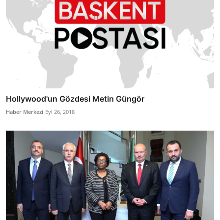
Hollywood'un Gözdesi Metin Güngör
Haber Merkezi
Eyl 26, 2018