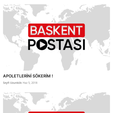
APOLETLERİNİ SÖKERİM !
Seyfi Uzunkök
Haz 5, 2018