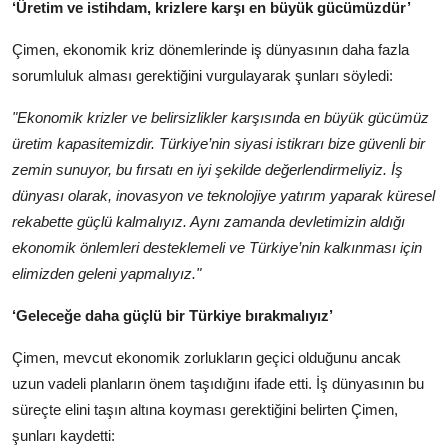
‘Üretim ve istihdam, krizlere karşı en büyük gücümüzdür’
Çimen, ekonomik kriz dönemlerinde iş dünyasının daha fazla
sorumluluk alması gerektiğini vurgulayarak şunları söyledi:
"Ekonomik krizler ve belirsizlikler karşısında en büyük gücümüz
üretim kapasitemizdir. Türkiye’nin siyasi istikrarı bize güvenli bir
zemin sunuyor, bu fırsatı en iyi şekilde değerlendirmeliyiz. İş
dünyası olarak, inovasyon ve teknolojiye yatırım yaparak küresel
rekabette güçlü kalmalıyız. Aynı zamanda devletimizin aldığı
ekonomik önlemleri desteklemeli ve Türkiye’nin kalkınması için
elimizden geleni yapmalıyız."
‘Geleceğe daha güçlü bir Türkiye bırakmalıyız’
Çimen, mevcut ekonomik zorlukların geçici olduğunu ancak
uzun vadeli planların önem taşıdığını ifade etti. İş dünyasının bu
süreçte elini taşın altına koyması gerektiğini belirten Çimen,
şunları kaydetti: