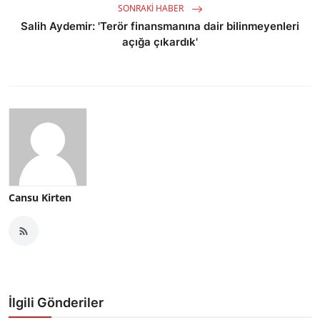
SONRAKI HABER
Salih Aydemir: 'Terör finansmanına dair bilinmeyenleri
açığa çıkardık'
Cansu Kirten
İlgili Gönderiler