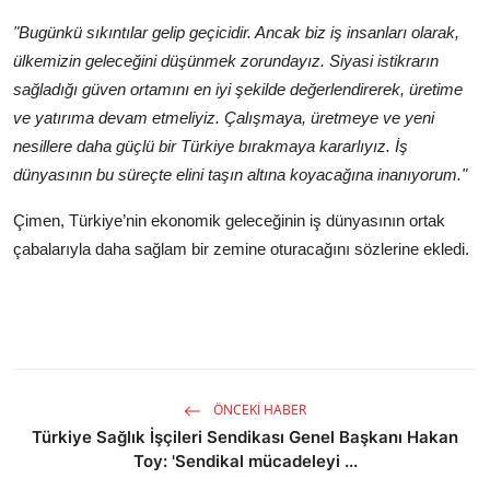
"Bugünkü sıkıntılar gelip geçicidir. Ancak biz iş insanları olarak,
ülkemizin geleceğini düşünmek zorundayız. Siyasi istikrarın
sağladığı güven ortamını en iyi şekilde değerlendirerek, üretime
ve yatırıma devam etmeliyiz. Çalışmaya, üretmeye ve yeni
nesillere daha güçlü bir Türkiye bırakmaya kararlıyız. İş
dünyasının bu süreçte elini taşın altına koyacağına inanıyorum."
Çimen, Türkiye’nin ekonomik geleceğinin iş dünyasının ortak
çabalarıyla daha sağlam bir zemine oturacağını sözlerine ekledi.
ÖNCEKI HABER
Türkiye Sağlık İşçileri Sendikası Genel Başkanı Hakan
Toy: 'Sendikal mücadeleyi ...