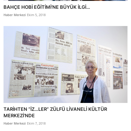
BAHÇE HOBİ EĞİTİMİ’NE BÜYÜK İLGİ…
Haber Merkezi
Ekim 5, 2018
TARİHTEN “İZ…LER” ZÜLFÜ LİVANELİ KÜLTÜR
MERKEZİ’NDE
Haber Merkezi
Ekim 7, 2018