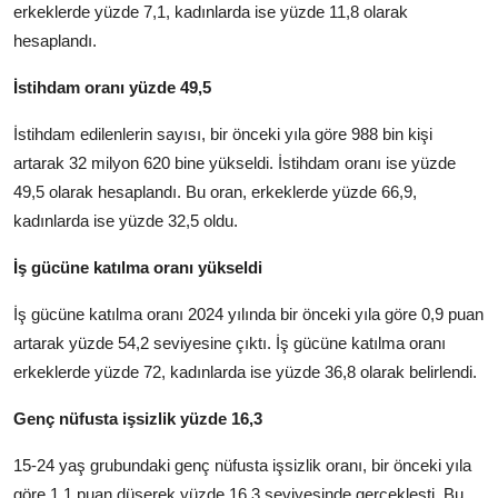
erkeklerde yüzde 7,1, kadınlarda ise yüzde 11,8 olarak
hesaplandı.
İstihdam oranı yüzde 49,5
İstihdam edilenlerin sayısı, bir önceki yıla göre 988 bin kişi
artarak 32 milyon 620 bine yükseldi. İstihdam oranı ise yüzde
49,5 olarak hesaplandı. Bu oran, erkeklerde yüzde 66,9,
kadınlarda ise yüzde 32,5 oldu.
İş gücüne katılma oranı yükseldi
İş gücüne katılma oranı 2024 yılında bir önceki yıla göre 0,9 puan
artarak yüzde 54,2 seviyesine çıktı. İş gücüne katılma oranı
erkeklerde yüzde 72, kadınlarda ise yüzde 36,8 olarak belirlendi.
Genç nüfusta işsizlik yüzde 16,3
15-24 yaş grubundaki genç nüfusta işsizlik oranı, bir önceki yıla
göre 1,1 puan düşerek yüzde 16,3 seviyesinde gerçekleşti. Bu