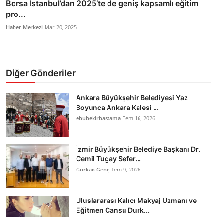
Borsa İstanbul’dan 2025’te de geniş kapsamlı eğitim
pro...
Haber Merkezi
Mar 20, 2025
Diğer Gönderiler
Ankara Büyükşehir Belediyesi Yaz
Boyunca Ankara Kalesi ...
ebubekirbastama
Tem 16, 2026
İzmir Büyükşehir Belediye Başkanı Dr.
Cemil Tugay Sefer...
Gürkan Genç
Tem 9, 2026
Uluslararası Kalıcı Makyaj Uzmanı ve
Eğitmen Cansu Durk...