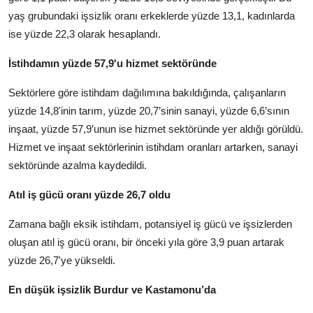
yaş grubundaki işsizlik oranı erkeklerde yüzde 13,1, kadınlarda
ise yüzde 22,3 olarak hesaplandı.
İstihdamın yüzde 57,9'u hizmet sektöründe
Sektörlere göre istihdam dağılımına bakıldığında, çalışanların
yüzde 14,8'inin tarım, yüzde 20,7’sinin sanayi, yüzde 6,6’sının
inşaat, yüzde 57,9’unun ise hizmet sektöründe yer aldığı görüldü.
Hizmet ve inşaat sektörlerinin istihdam oranları artarken, sanayi
sektöründe azalma kaydedildi.
Atıl iş gücü oranı yüzde 26,7 oldu
Zamana bağlı eksik istihdam, potansiyel iş gücü ve işsizlerden
oluşan atıl iş gücü oranı, bir önceki yıla göre 3,9 puan artarak
yüzde 26,7'ye yükseldi.
En düşük işsizlik Burdur ve Kastamonu’da