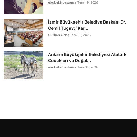
ebubekirbastama
Tem 19, 2026
İzmir Büyükşehir Belediye Başkanı Dr.
Cemil Tugay: “Kar...
Gürkan Genç
Tem 15, 2026
Ankara Büyükşehir Belediyesi Atatürk
Çocukları ve Doğal...
ebubekirbastama
Tem 31, 2026