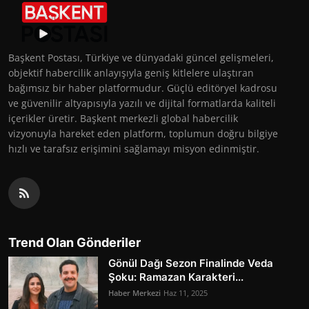
Başkent Postası, Türkiye ve dünyadaki güncel gelişmeleri,
objektif habercilik anlayışıyla geniş kitlelere ulaştıran
bağımsız bir haber platformudur. Güçlü editöryel kadrosu
ve güvenilir altyapısıyla yazılı ve dijital formatlarda kaliteli
içerikler üretir. Başkent merkezli global habercilik
vizyonuyla hareket eden platform, toplumun doğru bilgiye
hızlı ve tarafsız erişimini sağlamayı misyon edinmiştir.
Trend Olan Gönderiler
Gönül Dağı Sezon Finalinde Veda
Şoku: Ramazan Karakteri...
Haber Merkezi
Haz 11, 2025