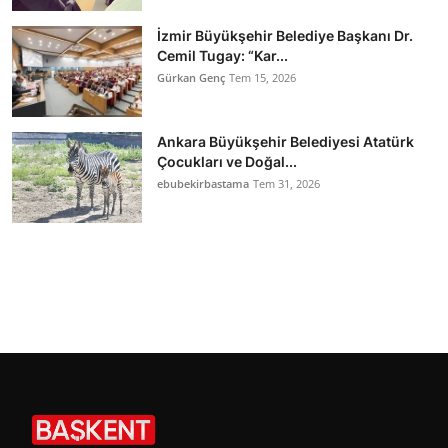
İzmir Büyükşehir Belediye Başkanı Dr.
Cemil Tugay: “Kar...
Gürkan Genç
Tem 15, 2026
Ankara Büyükşehir Belediyesi Atatürk
Çocukları ve Doğal...
ebubekirbastama
Tem 31, 2026