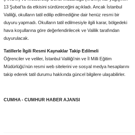
13 Şubat'ta da etkisini sürdüreceğini açıkladı. Ancak İstanbul
Valiliği, okulların tatil edilip edilmediğine dair henüz resmi bir
duyuru yapmadı. Okulların tatil edilmesiyle ilgili karar, bölgedeki
hava koşullarına göre değerlendirilecek ve Valilik tarafından
duyurulacak.
Tatillerle İlgili Resmi Kaynaklar Takip Edilmeli
Öğrenciler ve veliler, İstanbul Valiliği'nin ve İl Milli Eğitim
Müdürlüğü'nün resmi web sitelerini ve sosyal medya hesaplarını
takip ederek tatil durumu hakkında güncel bilgilere ulaşabilirler.
CUMHA - CUMHUR HABER AJANSI