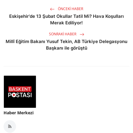
ÖNCEKI HABER
Eskişehir'de 13 Şubat Okullar Tatil Mi? Hava Koşulları
Merak Ediliyor!
SONRAKI HABER
Millî Eğitim Bakanı Yusuf Tekin, AB Türkiye Delegasyonu
Başkanı ile görüştü
Haber Merkezi