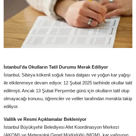
İstanbul'da Okulların Tatil Durumu Merak Ediliyor
İstanbul, Sibirya kökenli soğuk hava dalgası ve yoğun kar yağışı
ile etkilenmeye devam ediyor. 12 Şubat 2025 tarihinde okullar tatil
edilmişti. Ancak 13 Şubat Perşembe günü için okulların tatil olup
olmayacağı konusu, öğrenciler ve veliler tarafından merakla takip
ediliyor.
Valilik ve Resmi Açıklamalar Bekleniyor
İstanbul Büyükşehir Belediyesi Afet Koordinasyon Merkezi
(AKOM) ve Meteoroloji Genel Müdürlüğü (MGM), kar yağışının