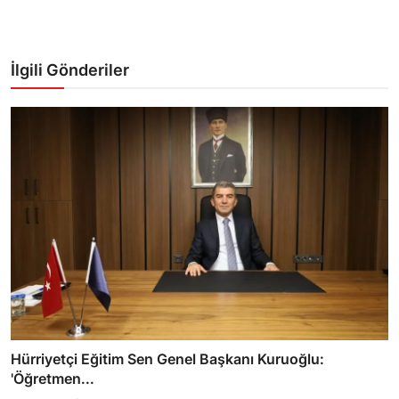
İlgili Gönderiler
Hürriyetçi Eğitim Sen Genel Başkanı Kuruoğlu:
'Öğretmen...