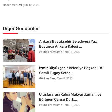
Haber Merkezi
Şub 12, 2025
Diğer Gönderiler
Ankara Büyükşehir Belediyesi Yaz
Boyunca Ankara Kalesi ...
ebubekirbastama
Tem 16, 2026
İzmir Büyükşehir Belediye Başkanı Dr.
Cemil Tugay Sefer...
Gürkan Genç
Tem 9, 2026
Uluslararası Kalıcı Makyaj Uzmanı ve
Eğitmen Cansu Durk...
ebubekirbastama
Tem 19, 2026