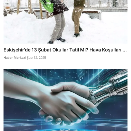
Eskişehir'de 13 Şubat Okullar Tatil Mi? Hava Koşulları ...
Haber Merkezi
Şub 12, 2025