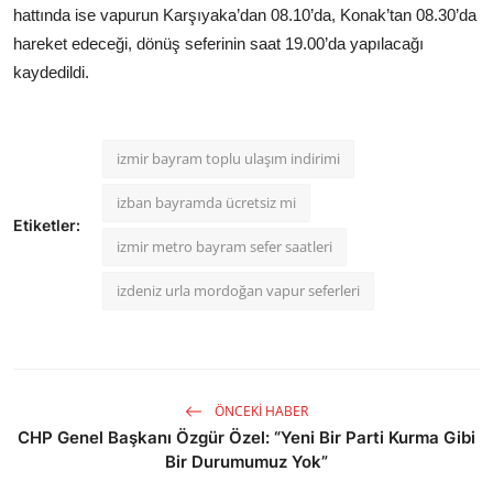
hattında ise vapurun Karşıyaka’dan 08.10’da, Konak’tan 08.30’da
hareket edeceği, dönüş seferinin saat 19.00’da yapılacağı
kaydedildi.
izmir bayram toplu ulaşım indirimi
izban bayramda ücretsiz mi
Etiketler:
izmir metro bayram sefer saatleri
izdeniz urla mordoğan vapur seferleri
ÖNCEKI HABER
CHP Genel Başkanı Özgür Özel: “Yeni Bir Parti Kurma Gibi
Bir Durumumuz Yok”