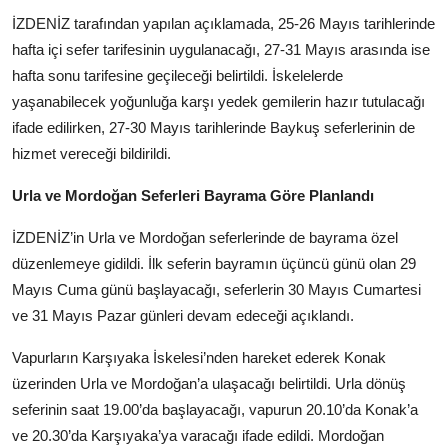
İZDENİZ tarafından yapılan açıklamada, 25-26 Mayıs tarihlerinde
hafta içi sefer tarifesinin uygulanacağı, 27-31 Mayıs arasında ise
hafta sonu tarifesine geçileceği belirtildi. İskelelerde
yaşanabilecek yoğunluğa karşı yedek gemilerin hazır tutulacağı
ifade edilirken, 27-30 Mayıs tarihlerinde Baykuş seferlerinin de
hizmet vereceği bildirildi.
Urla ve Mordoğan Seferleri Bayrama Göre Planlandı
İZDENİZ’in Urla ve Mordoğan seferlerinde de bayrama özel
düzenlemeye gidildi. İlk seferin bayramın üçüncü günü olan 29
Mayıs Cuma günü başlayacağı, seferlerin 30 Mayıs Cumartesi
ve 31 Mayıs Pazar günleri devam edeceği açıklandı.
Vapurların Karşıyaka İskelesi’nden hareket ederek Konak
üzerinden Urla ve Mordoğan’a ulaşacağı belirtildi. Urla dönüş
seferinin saat 19.00’da başlayacağı, vapurun 20.10’da Konak’a
ve 20.30’da Karşıyaka’ya varacağı ifade edildi. Mordoğan