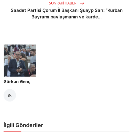
SONRAKI HABER
Saadet Partisi Çorum İl Başkanı Şuayp Sarı: “Kurban
Bayramı paylaşmanın ve karde...
Gürkan Genç
İlgili Gönderiler