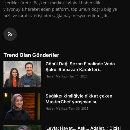
içerikler üretir. Başkent merkezli global habercilik
vizyonuyla hareket eden platform, toplumun doğru bilgiye
hızlı ve tarafsız erişimini sağlamayı misyon edinmiştir.
Trend Olan Gönderiler
Gönül Dağı Sezon Finalinde Veda
Şoku: Ramazan Karakteri...
Haber Merkezi
Haz 11, 2025
Sağlıkçı kimliğiyle dikkat çeken
MasterChef yarışmacısı...
Haber Merkezi
Tem 30, 2025
‘Leyla: Hayat… Aşk… Adalet…’ Dizisi