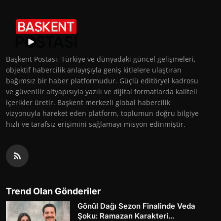
Başkent Postası, Türkiye ve dünyadaki güncel gelişmeleri,
objektif habercilik anlayışıyla geniş kitlelere ulaştıran
bağımsız bir haber platformudur. Güçlü editöryel kadrosu
ve güvenilir altyapısıyla yazılı ve dijital formatlarda kaliteli
içerikler üretir. Başkent merkezli global habercilik
vizyonuyla hareket eden platform, toplumun doğru bilgiye
hızlı ve tarafsız erişimini sağlamayı misyon edinmiştir.
Trend Olan Gönderiler
Gönül Dağı Sezon Finalinde Veda
Şoku: Ramazan Karakteri...