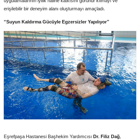
uygulamalarının iyilik haline katkısını görünür kılmayı ve
erişilebilir bir deneyim alanı oluşturmayı amaçladı.
“Suyun Kaldırma Gücüyle Egzersizler Yapılıyor”
Eşrefpaşa Hastanesi Başhekim Yardımcısı
Dr. Filiz Dağ
,