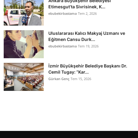
Ankara Büyükşehir Belediyesi
Etimesgut’ta Sivrisinek, K...
ebubekirbastama
Tem 2, 2026
Uluslararası Kalıcı Makyaj Uzmanı ve
Eğitmen Cansu Durk...
ebubekirbastama
Tem 19, 2026
İzmir Büyükşehir Belediye Başkanı Dr.
Cemil Tugay: “Kar...
Gürkan Genç
Tem 15, 2026