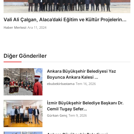
Vali Ali Çalgan, Alaca’daki Eğitim ve Kültür Projelerin...
Haber Merkezi
Ara 11, 2024
Diğer Gönderiler
Ankara Büyükşehir Belediyesi Yaz
Boyunca Ankara Kalesi ...
ebubekirbastama
Tem 16, 2026
İzmir Büyükşehir Belediye Başkanı Dr.
Cemil Tugay Sefer...
Gürkan Genç
Tem 9, 2026