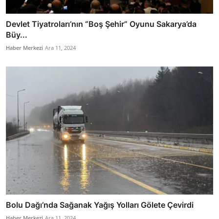
Devlet Tiyatroları’nın “Boş Şehir” Oyunu Sakarya’da
Büy...
Haber Merkezi
Ara 11, 2024
Bolu Dağı’nda Sağanak Yağış Yolları Gölete Çevirdi
Haber Merkezi
Ara 11, 2024