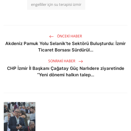
engelliler için su terapisi izmir
ÖNCEKI HABER
Akdeniz Pamuk Yolu Selanik’te Sektörü Buluşturdu: İzmir
Ticaret Borsası Sürdürül...
SONRAKI HABER
CHP İzmir İl Başkanı Çağatay Güç Narlıdere ziyaretinde
“Yeni dönemi halkın talep...