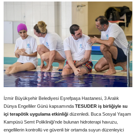
İzmir Büyükşehir Belediyesi Eşrefpaşa Hastanesi, 3 Aralık
Dünya Engelliler Günü kapsamında
TESUDER iş birliğiyle su
içi terapötik uygulama etkinliği
düzenledi. Buca Sosyal Yaşam
Kampüsü Semt Polikliniği’nde bulunan hidroterapi havuzu,
engellilerin kontrollü ve güvenli bir ortamda suyun düzenleyici