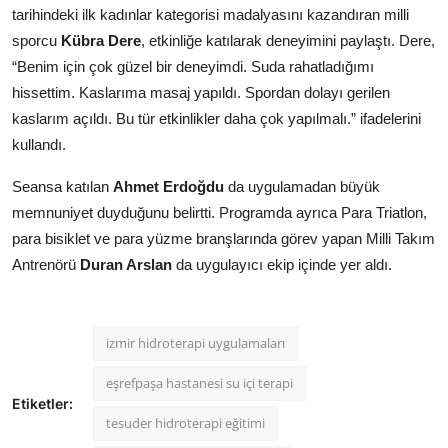
tarihindeki ilk kadınlar kategorisi madalyasını kazandıran milli
sporcu
Kübra Dere
, etkinliğe katılarak deneyimini paylaştı. Dere,
“Benim için çok güzel bir deneyimdi. Suda rahatladığımı
hissettim. Kaslarıma masaj yapıldı. Spordan dolayı gerilen
kaslarım açıldı. Bu tür etkinlikler daha çok yapılmalı.” ifadelerini
kullandı.
Seansa katılan
Ahmet Erdoğdu
da uygulamadan büyük
memnuniyet duyduğunu belirtti. Programda ayrıca Para Triatlon,
para bisiklet ve para yüzme branşlarında görev yapan Milli Takım
Antrenörü
Duran Arslan
da uygulayıcı ekip içinde yer aldı.
izmir hidroterapi uygulamaları
eşrefpaşa hastanesi su içi terapi
Etiketler:
tesuder hidroterapi eğitimi