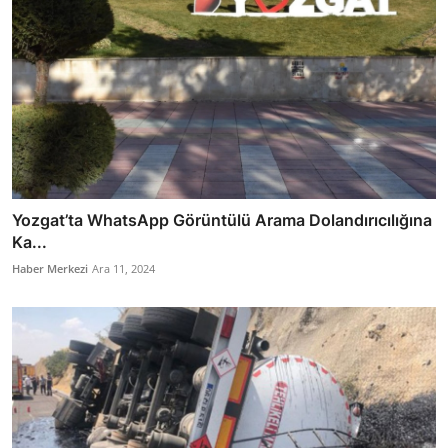
Yozgat’ta WhatsApp Görüntülü Arama Dolandırıcılığına
Ka...
Haber Merkezi
Ara 11, 2024