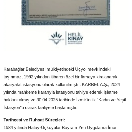
Karabağlar Belediyesi mülkiyetindeki Üçyol mevkiindeki
taşınmaz, 1992 yılından itibaren özel bir firmaya kiralanarak
akaryakıt istasyonu olarak kullanılmıştır. KARBEL A.Ş., 2024
yılında mahkeme kararıyla istasyonu tahliye ederek işletme
hakkını almış ve 30.04.2025 tarihinde İzmir’in ilk “Kadın ve Yeşil
İstasyon”u olarak faaliyete başlamıştır.
Tarihçesi ve Ruhsat Süreçleri:
1984 yılında Hatay-Üçkuyular Bayram Yeri Uygulama İmar