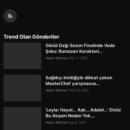
Trend Olan Gönderiler
Gönül Dağı Sezon Finalinde Veda
Şoku: Ramazan Karakteri...
Haber Merkezi
Haz 11, 2025
Sağlıkçı kimliğiyle dikkat çeken
MasterChef yarışmacısı...
Haber Merkezi
Tem 30, 2025
‘Leyla: Hayat… Aşk… Adalet…’ Dizisi
Bu Akşam Neden Yok,...
Haber Merkezi
Haz 5, 2025