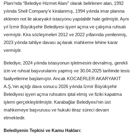
Planı’nda “Belediye Hizmet Alanı” olarak belirlenen alan, 1992
yılında Shell Company’e kiralanmış, 1994 yılında imar planına
eklenen not ile akaryakıt istasyonu yapılabilir hale gelmiştir. Aynı
yıl İzmir Büyükşehir Belediyesi işyeri açma ve çalışma ruhsatı
vermiştir. Kira sözleşmeleri 2012 ve 2022 yıllarında yenilenmiş,
2023 yılında tahliye davası açılarak mahkeme lehine karar
vermiştir.
Belediye, 2024 yılında istasyonun işletmesini devralmış, gerekli
izin ve ruhsat başvurularını yapmış ve 30.04.2025 tarihinde tesis
faaliyetlerine başlamıştır. Ancak KOCAERLER AKARYAKIT
A.Ş.’nin açtığı dava sonucu 2026 yılında İzmir Büyükşehir
Belediyesi işyeri açma ruhsatını iptal etmiş ve fiziki kapatma
işlemi gerçekleştirilmiştir. Karabağlar Belediyesi’nin üst
mahkemeye başvurusu ve hukuki itiraz süreci devam
etmektedir.
Belediyenin Tepkisi ve Kamu Hakları: