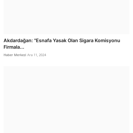
Akdardağan: "Esnafa Yasak Olan Sigara Komisyonu
Firmala...
Haber Merkezi
Ara 11, 2024