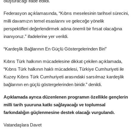
oluşturacağı ifade edildi.
Federasyon açıklamasında, “Kıbrıs meselesinin tarihsel sürecini,
milli davamızın temel esaslarını ve geleceğe yönelik
perspektifleri değerlendirmek adına önemli bir fırsat olacağına
inanıyoruz.” ifadelerine yer verildi.
“Kardeşlik Bağlarının En Güçlü Göstergelerinden Biri”
Kıbrıs Türk halkının mücadelesine dikkat çekilen açıklamada,
“Kıbrıs Türk halkının haklı mücadelesi, Türkiye Cumhuriyeti ile
Kuzey Kıbrıs Türk Cumhuriyeti arasındaki sarsılmaz kardeşlik
bağlarının en güçlü göstergelerinden biridir.” denildi.
Açıklamada ayrıca düzenlenen programın özellikle gençlerin
milli tarih şuuruna katkı sağlayacağı ve toplumsal
farkındalığın güçlenmesine destek olacağı vurgulandı.
Vatandaşlara Davet