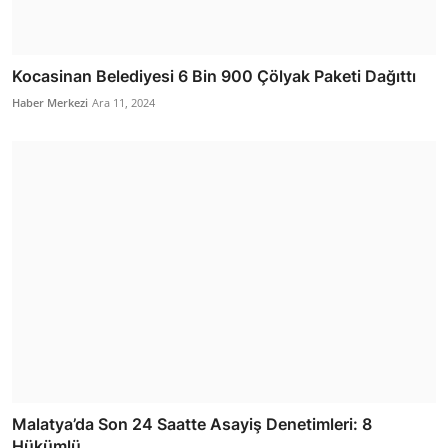
Kocasinan Belediyesi 6 Bin 900 Çölyak Paketi Dağıttı
Haber Merkezi
Ara 11, 2024
Malatya’da Son 24 Saatte Asayiş Denetimleri: 8
Hükümlü ...