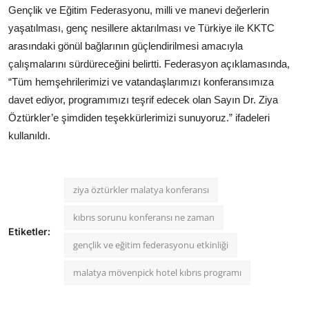
Gençlik ve Eğitim Federasyonu, milli ve manevi değerlerin
yaşatılması, genç nesillere aktarılması ve Türkiye ile KKTC
arasındaki gönül bağlarının güçlendirilmesi amacıyla
çalışmalarını sürdüreceğini belirtti. Federasyon açıklamasında,
“Tüm hemşehrilerimizi ve vatandaşlarımızı konferansımıza
davet ediyor, programımızı teşrif edecek olan Sayın Dr. Ziya
Öztürkler’e şimdiden teşekkürlerimizi sunuyoruz.” ifadeleri
kullanıldı.
ziya öztürkler malatya konferansı
kıbrıs sorunu konferansı ne zaman
Etiketler:
gençlik ve eğitim federasyonu etkinliği
malatya mövenpick hotel kıbrıs programı