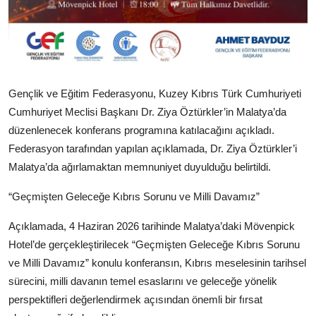
Gençlik ve Eğitim Federasyonu, Kuzey Kıbrıs Türk Cumhuriyeti
Cumhuriyet Meclisi Başkanı Dr. Ziya Öztürkler’in Malatya’da
düzenlenecek konferans programına katılacağını açıkladı.
Federasyon tarafından yapılan açıklamada, Dr. Ziya Öztürkler’i
Malatya’da ağırlamaktan memnuniyet duyulduğu belirtildi.
“Geçmişten Geleceğe Kıbrıs Sorunu ve Milli Davamız”
Açıklamada, 4 Haziran 2026 tarihinde Malatya’daki Mövenpick
Hotel’de gerçekleştirilecek “Geçmişten Geleceğe Kıbrıs Sorunu
ve Milli Davamız” konulu konferansın, Kıbrıs meselesinin tarihsel
sürecini, milli davanın temel esaslarını ve geleceğe yönelik
perspektifleri değerlendirmek açısından önemli bir fırsat