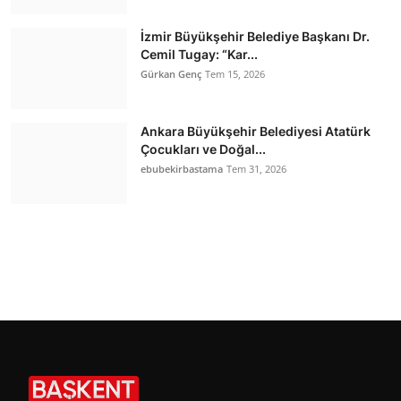
İzmir Büyükşehir Belediye Başkanı Dr.
Cemil Tugay: “Kar...
Gürkan Genç
Tem 15, 2026
Ankara Büyükşehir Belediyesi Atatürk
Çocukları ve Doğal...
ebubekirbastama
Tem 31, 2026