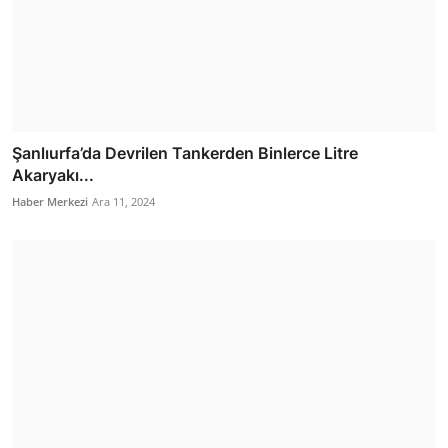
Şanlıurfa’da Devrilen Tankerden Binlerce Litre
Akaryakı...
Haber Merkezi
Ara 11, 2024