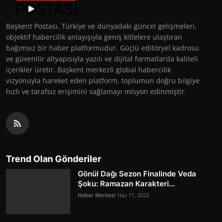
Başkent Postası, Türkiye ve dünyadaki güncel gelişmeleri,
objektif habercilik anlayışıyla geniş kitlelere ulaştıran
bağımsız bir haber platformudur. Güçlü editöryel kadrosu
ve güvenilir altyapısıyla yazılı ve dijital formatlarda kaliteli
içerikler üretir. Başkent merkezli global habercilik
vizyonuyla hareket eden platform, toplumun doğru bilgiye
hızlı ve tarafsız erişimini sağlamayı misyon edinmiştir.
Trend Olan Gönderiler
Gönül Dağı Sezon Finalinde Veda
Şoku: Ramazan Karakteri...
Haber Merkezi
Haz 11, 2025