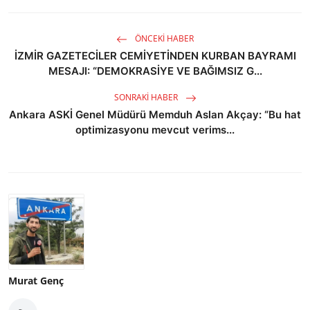
ÖNCEKI HABER
İZMİR GAZETECİLER CEMİYETİNDEN KURBAN BAYRAMI
MESAJI: “DEMOKRASİYE VE BAĞIMSIZ G...
SONRAKI HABER
Ankara ASKİ Genel Müdürü Memduh Aslan Akçay: “Bu hat
optimizasyonu mevcut verims...
Murat Genç