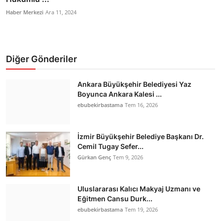
Haber Merkezi
Ara 11, 2024
Diğer Gönderiler
Ankara Büyükşehir Belediyesi Yaz
Boyunca Ankara Kalesi ...
ebubekirbastama
Tem 16, 2026
İzmir Büyükşehir Belediye Başkanı Dr.
Cemil Tugay Sefer...
Gürkan Genç
Tem 9, 2026
Uluslararası Kalıcı Makyaj Uzmanı ve
Eğitmen Cansu Durk...
ebubekirbastama
Tem 19, 2026