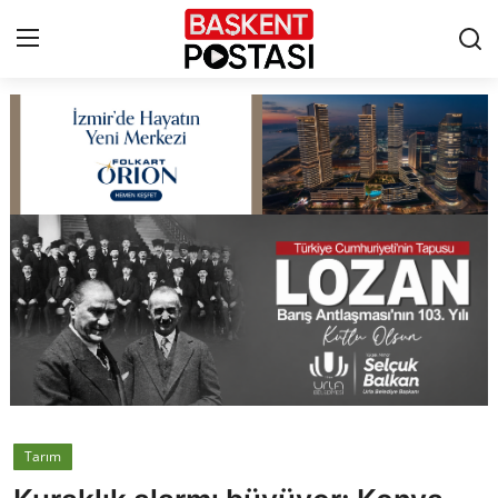
İletişim
Çerez Politikası
Künye
Ankara
TBMM
Yerel Yönetimler
Tarım
Cumhurbaşkanlığı