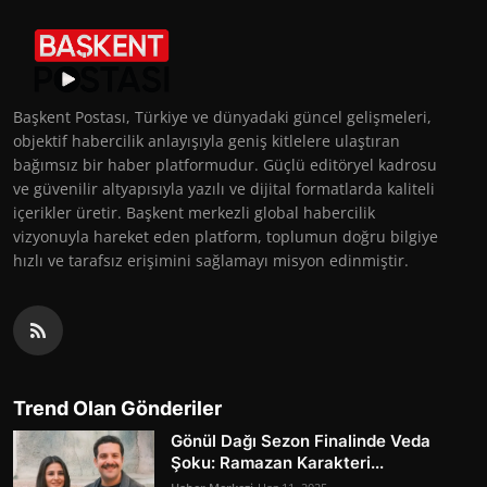
Başkent Postası, Türkiye ve dünyadaki güncel gelişmeleri,
objektif habercilik anlayışıyla geniş kitlelere ulaştıran
bağımsız bir haber platformudur. Güçlü editöryel kadrosu
ve güvenilir altyapısıyla yazılı ve dijital formatlarda kaliteli
içerikler üretir. Başkent merkezli global habercilik
vizyonuyla hareket eden platform, toplumun doğru bilgiye
hızlı ve tarafsız erişimini sağlamayı misyon edinmiştir.
Trend Olan Gönderiler
Gönül Dağı Sezon Finalinde Veda
Şoku: Ramazan Karakteri...