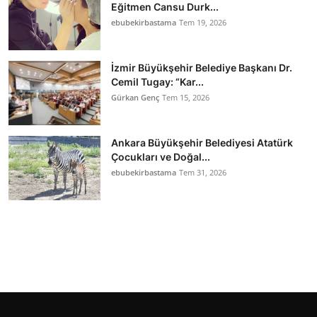
Eğitmen Cansu Durk...
ebubekirbastama
Tem 19, 2026
İzmir Büyükşehir Belediye Başkanı Dr.
Cemil Tugay: “Kar...
Gürkan Genç
Tem 15, 2026
Ankara Büyükşehir Belediyesi Atatürk
Çocukları ve Doğal...
ebubekirbastama
Tem 31, 2026