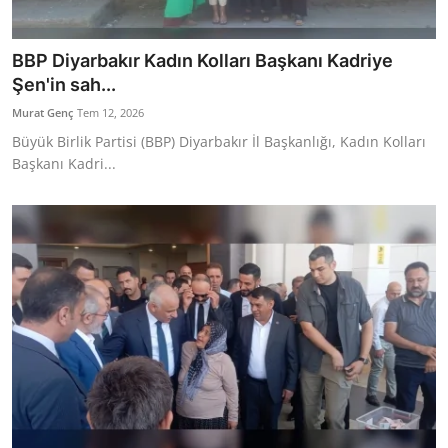
BBP Diyarbakır Kadın Kolları Başkanı Kadriye
Şen'in sah...
Murat Genç
Tem 12, 2026
Büyük Birlik Partisi (BBP) Diyarbakır İl Başkanlığı, Kadın Kolları
Başkanı Kadri...