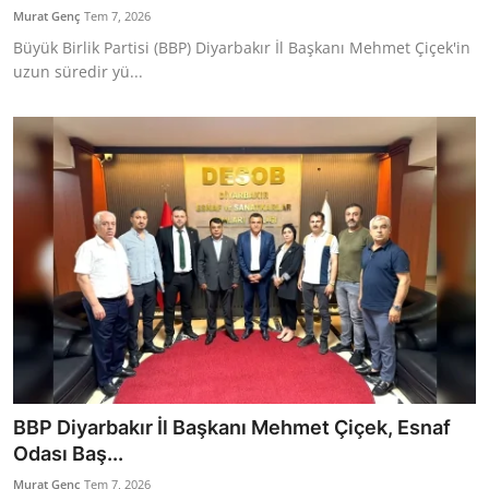
Murat Genç
Tem 7, 2026
Büyük Birlik Partisi (BBP) Diyarbakır İl Başkanı Mehmet Çiçek'in
uzun süredir yü...
BBP Diyarbakır İl Başkanı Mehmet Çiçek, Esnaf
Odası Baş...
Murat Genç
Tem 7, 2026