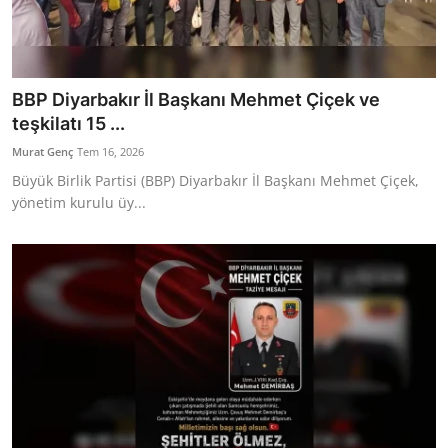
BBP Diyarbakır İl Başkanı Mehmet Çiçek ve
teşkilatı 15 ...
Murat Genç
Tem 16, 2026
Büyük Birlik Partisi (BBP) Diyarbakır İl Başkanı Mehmet Çiçek,
yönetim kurulu üy...