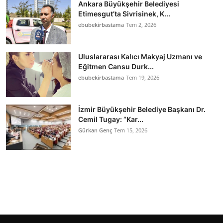
Ankara Büyükşehir Belediyesi
Etimesgut’ta Sivrisinek, K...
ebubekirbastama
Tem 2, 2026
Uluslararası Kalıcı Makyaj Uzmanı ve
Eğitmen Cansu Durk...
ebubekirbastama
Tem 19, 2026
İzmir Büyükşehir Belediye Başkanı Dr.
Cemil Tugay: “Kar...
Gürkan Genç
Tem 15, 2026