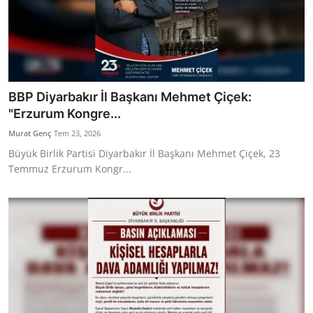
BBP Diyarbakır İl Başkanı Mehmet Çiçek:
"Erzurum Kongre...
Murat Genç
Tem 23, 2026
Büyük Birlik Partisi Diyarbakır İl Başkanı Mehmet Çiçek, 23
Temmuz Erzurum Kongr...