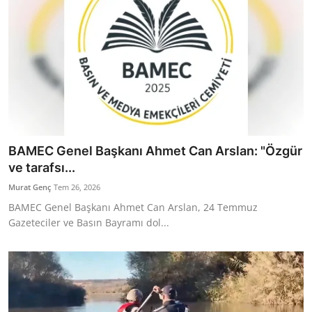
BAMEC Genel Başkanı Ahmet Can Arslan: "Özgür
ve tarafsı...
Murat Genç
Tem 26, 2026
BAMEC Genel Başkanı Ahmet Can Arslan, 24 Temmuz
Gazeteciler ve Basın Bayramı dol...