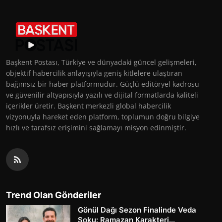
Başkent Postası, Türkiye ve dünyadaki güncel gelişmeleri,
objektif habercilik anlayışıyla geniş kitlelere ulaştıran
bağımsız bir haber platformudur. Güçlü editöryel kadrosu
ve güvenilir altyapısıyla yazılı ve dijital formatlarda kaliteli
içerikler üretir. Başkent merkezli global habercilik
vizyonuyla hareket eden platform, toplumun doğru bilgiye
hızlı ve tarafsız erişimini sağlamayı misyon edinmiştir.
Trend Olan Gönderiler
Gönül Dağı Sezon Finalinde Veda
Şoku: Ramazan Karakteri...