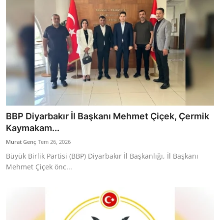
BBP Diyarbakır İl Başkanı Mehmet Çiçek, Çermik
Kaymakam...
Murat Genç
Tem 26, 2026
Büyük Birlik Partisi (BBP) Diyarbakır İl Başkanlığı, İl Başkanı
Mehmet Çiçek önc...