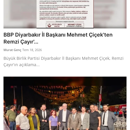
BBP Diyarbakır İl Başkanı Mehmet Çiçek'ten
Remzi Çayır'...
Murat Genç
Tem 18, 2026
Büyük Birlik Partisi Diyarbakır İl Başkanı Mehmet Çiçek, Remzi
Çayır'ın açıklama...