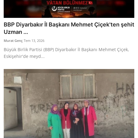
BBP Diyarbakır İl Başkanı Mehmet Çiçek'ten şehit
Uzman ...
Murat Genç
Tem 13, 2026
Büyük Birlik Partisi (BBP) Diyarbakır İl Başkanı Mehmet Çiçek,
Eskişehir'de meyd...