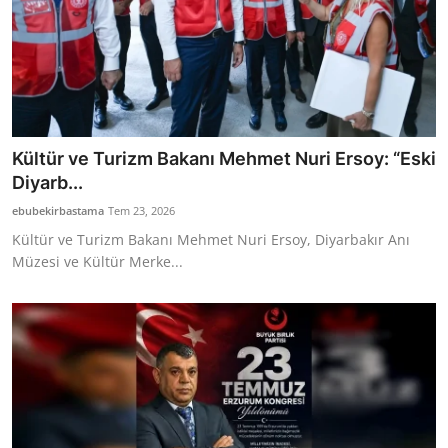
Kültür ve Turizm Bakanı Mehmet Nuri Ersoy: “Eski
Diyarb...
ebubekirbastama
Tem 23, 2026
Kültür ve Turizm Bakanı Mehmet Nuri Ersoy, Diyarbakır Anı
Müzesi ve Kültür Merke...