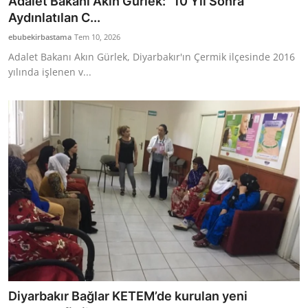
Adalet Bakanı Akın Gürlek: “10 Yıl Sonra
Aydınlatılan C...
ebubekirbastama
Tem 10, 2026
Adalet Bakanı Akın Gürlek, Diyarbakır'ın Çermik ilçesinde 2016
yılında işlenen v...
Diyarbakır Bağlar KETEM’de kurulan yeni