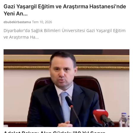
Gazi Yaşargil Eğitim ve Araştırma Hastanesi'nde
Yeni An...
ebubekirbastama
Tem 10, 2026
Diyarbakır'da Sağlık Bilimleri Üniversitesi Gazi Yaşargil Eğitim
ve Araştırma Ha...