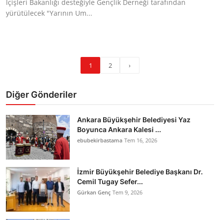
İçişleri Bakanlığı desteğiyle Gençlik Derneği tarafından
yürütülecek "Yarının Um...
1
2
›
Diğer Gönderiler
Ankara Büyükşehir Belediyesi Yaz
Boyunca Ankara Kalesi ...
ebubekirbastama
Tem 16, 2026
İzmir Büyükşehir Belediye Başkanı Dr.
Cemil Tugay Sefer...
Gürkan Genç
Tem 9, 2026