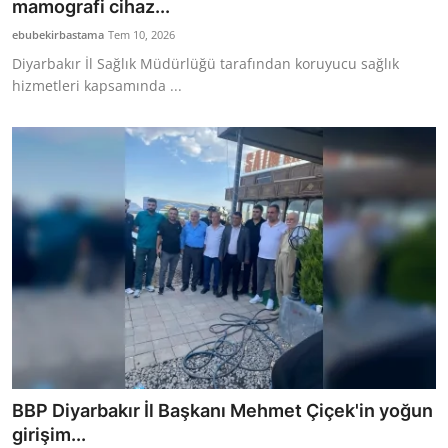
mamografi cihaz...
ebubekirbastama
Tem 10, 2026
Diyarbakır İl Sağlık Müdürlüğü tarafından koruyucu sağlık
hizmetleri kapsamında ...
BBP Diyarbakır İl Başkanı Mehmet Çiçek'in yoğun
girişim...