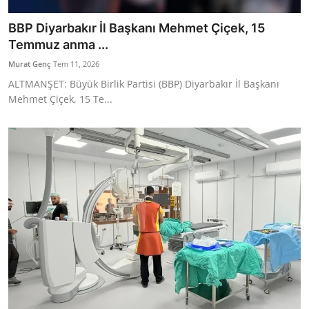
BBP Diyarbakır İl Başkanı Mehmet Çiçek, 15
Temmuz anma ...
Murat Genç
Tem 11, 2026
ALTMANŞET: Büyük Birlik Partisi (BBP) Diyarbakır İl Başkanı
Mehmet Çiçek, 15 Te...