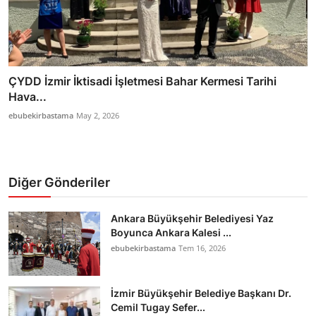
ÇYDD İzmir İktisadi İşletmesi Bahar Kermesi Tarihi
Hava...
ebubekirbastama
May 2, 2026
Diğer Gönderiler
Ankara Büyükşehir Belediyesi Yaz
Boyunca Ankara Kalesi ...
ebubekirbastama
Tem 16, 2026
İzmir Büyükşehir Belediye Başkanı Dr.
Cemil Tugay Sefer...