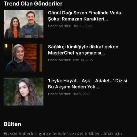
Trend Olan Gönderiler
Gönül Dağı Sezon Finalinde Veda
Şoku: Ramazan Karakteri...
Haber Merkezi
Haz 11, 2025
Sağlıkçı kimliğiyle dikkat çeken
MasterChef yarışmacısı...
Haber Merkezi
Tem 30, 2025
‘Leyla: Hayat… Aşk… Adalet…’ Dizisi
Bu Akşam Neden Yok,...
Haber Merkezi
Haz 5, 2025
Bülten
En son haberler, güncellemeler ve özel teklifler almak için