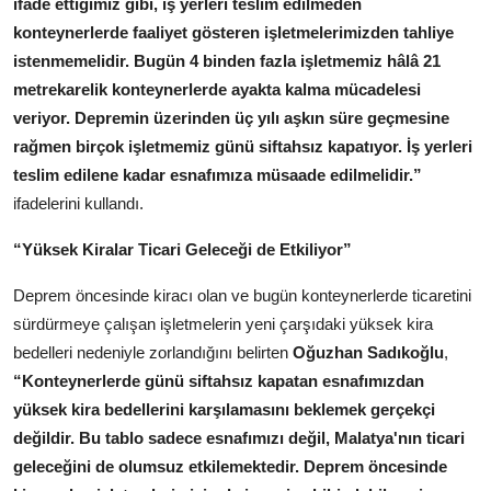
ifade ettiğimiz gibi, iş yerleri teslim edilmeden
konteynerlerde faaliyet gösteren işletmelerimizden tahliye
istenmemelidir. Bugün 4 binden fazla işletmemiz hâlâ 21
metrekarelik konteynerlerde ayakta kalma mücadelesi
veriyor. Depremin üzerinden üç yılı aşkın süre geçmesine
rağmen birçok işletmemiz günü siftahsız kapatıyor. İş yerleri
teslim edilene kadar esnafımıza müsaade edilmelidir.”
ifadelerini kullandı.
“Yüksek Kiralar Ticari Geleceği de Etkiliyor”
Deprem öncesinde kiracı olan ve bugün konteynerlerde ticaretini
sürdürmeye çalışan işletmelerin yeni çarşıdaki yüksek kira
bedelleri nedeniyle zorlandığını belirten
Oğuzhan Sadıkoğlu
,
“Konteynerlerde günü siftahsız kapatan esnafımızdan
yüksek kira bedellerini karşılamasını beklemek gerçekçi
değildir. Bu tablo sadece esnafımızı değil, Malatya'nın ticari
geleceğini de olumsuz etkilemektedir. Deprem öncesinde