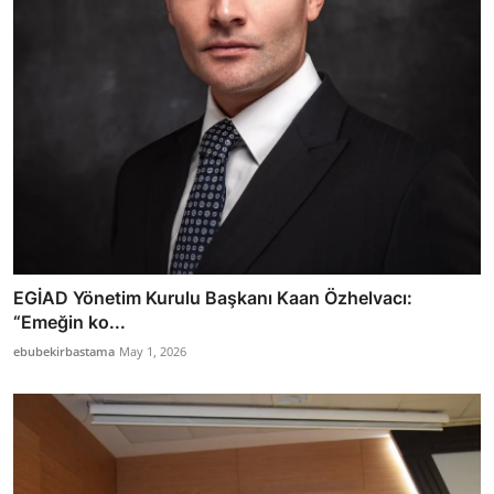
EGİAD Yönetim Kurulu Başkanı Kaan Özhelvacı:
“Emeğin ko...
ebubekirbastama
May 1, 2026