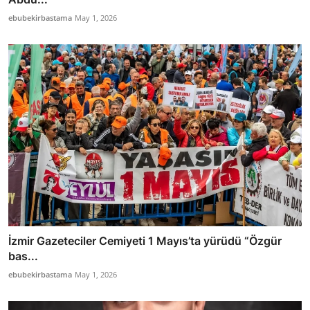
ebubekirbastama
May 1, 2026
İzmir Gazeteciler Cemiyeti 1 Mayıs’ta yürüdü “Özgür
bas...
ebubekirbastama
May 1, 2026