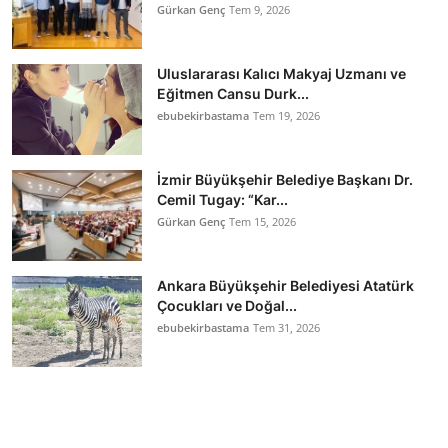
Gürkan Genç
Tem 9, 2026
Uluslararası Kalıcı Makyaj Uzmanı ve
Eğitmen Cansu Durk...
ebubekirbastama
Tem 19, 2026
İzmir Büyükşehir Belediye Başkanı Dr.
Cemil Tugay: “Kar...
Gürkan Genç
Tem 15, 2026
Ankara Büyükşehir Belediyesi Atatürk
Çocukları ve Doğal...
ebubekirbastama
Tem 31, 2026