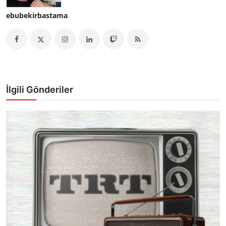
ebubekirbastama
İlgili Gönderiler