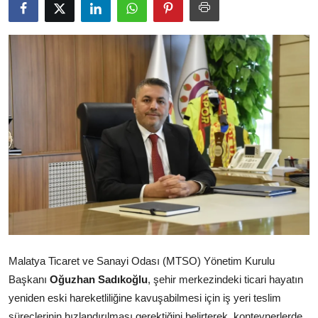
Malatya Ticaret ve Sanayi Odası (MTSO) Yönetim Kurulu
Başkanı
Oğuzhan Sadıkoğlu
, şehir merkezindeki ticari hayatın
yeniden eski hareketliliğine kavuşabilmesi için iş yeri teslim
süreçlerinin hızlandırılması gerektiğini belirterek, konteynerlerde