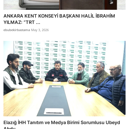
ANKARA KENT KONSEYİ BAŞKANI HALİL İBRAHİM
YILMAZ: “TRT ...
ebubekirbastama
May 3, 2026
Elazığ İHH Tanıtım ve Medya Birimi Sorumlusu Ubeyd
Abdu...