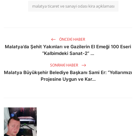
malatya ticaret ve sanayi odası kira açıklaması
ÖNCEKI HABER
Malatya’da Şehit Yakınları ve Gazilerin El Emeği 100 Eseri
“Kalbimdeki Sanat-2” ...
SONRAKI HABER
Malatya Büyükşehir Belediye Başkanı Sami Er: “Yollarımızı
Projesine Uygun ve Kar...