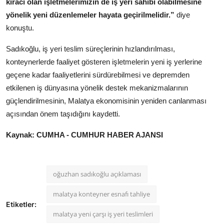
kiracı olan işletmelerimizin de iş yeri sahibi olabilmesine
yönelik yeni düzenlemeler hayata geçirilmelidir.”
diye
konuştu.
Sadıkoğlu, iş yeri teslim süreçlerinin hızlandırılması,
konteynerlerde faaliyet gösteren işletmelerin yeni iş yerlerine
geçene kadar faaliyetlerini sürdürebilmesi ve depremden
etkilenen iş dünyasına yönelik destek mekanizmalarının
güçlendirilmesinin, Malatya ekonomisinin yeniden canlanması
açısından önem taşıdığını kaydetti.
Kaynak: CUMHA - CUMHUR HABER AJANSI
oğuzhan sadıkoğlu açıklaması
malatya konteyner esnafı tahliye
Etiketler:
malatya yeni çarşı iş yeri teslimleri