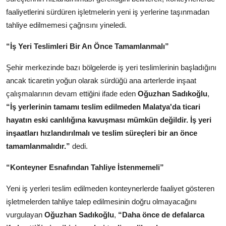
faaliyetlerini sürdüren işletmelerin yeni iş yerlerine taşınmadan
tahliye edilmemesi çağrısını yineledi.
“İş Yeri Teslimleri Bir An Önce Tamamlanmalı”
Şehir merkezinde bazı bölgelerde iş yeri teslimlerinin başladığını
ancak ticaretin yoğun olarak sürdüğü ana arterlerde inşaat
çalışmalarının devam ettiğini ifade eden
Oğuzhan Sadıkoğlu
,
“İş yerlerinin tamamı teslim edilmeden Malatya'da ticari
hayatın eski canlılığına kavuşması mümkün değildir. İş yeri
inşaatları hızlandırılmalı ve teslim süreçleri bir an önce
tamamlanmalıdır.”
dedi.
“Konteyner Esnafından Tahliye İstenmemeli”
Yeni iş yerleri teslim edilmeden konteynerlerde faaliyet gösteren
işletmelerden tahliye talep edilmesinin doğru olmayacağını
vurgulayan
Oğuzhan Sadıkoğlu
,
“Daha önce de defalarca