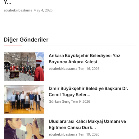
Y...
ebubekirbastama
May 4, 2026
Diğer Gönderiler
Ankara Büyükşehir Belediyesi Yaz
Boyunca Ankara Kalesi ...
ebubekirbastama
Tem 16, 2026
İzmir Büyükşehir Belediye Başkanı Dr.
Cemil Tugay Sefer...
Gürkan Genç
Tem 9, 2026
Uluslararası Kalıcı Makyaj Uzmanı ve
Eğitmen Cansu Durk...
ebubekirbastama
Tem 19, 2026