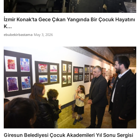
İzmir Konak’ta Gece Çıkan Yangında Bir Çocuk Hayatını
K...
ebubekirbastama
May 3, 2026
Giresun Belediyesi Çocuk Akademileri Yıl Sonu Sergisi