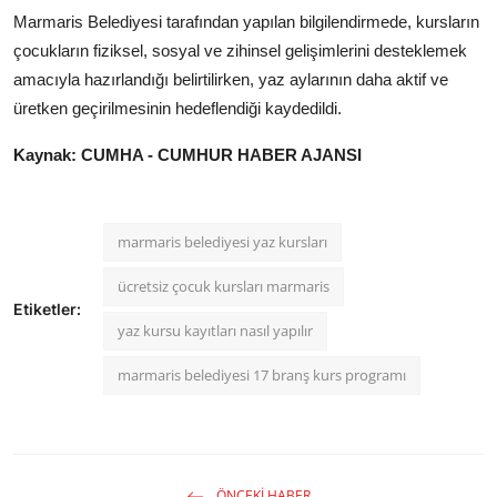
Marmaris Belediyesi tarafından yapılan bilgilendirmede, kursların
çocukların fiziksel, sosyal ve zihinsel gelişimlerini desteklemek
amacıyla hazırlandığı belirtilirken, yaz aylarının daha aktif ve
üretken geçirilmesinin hedeflendiği kaydedildi.
Kaynak: CUMHA - CUMHUR HABER AJANSI
marmaris belediyesi yaz kursları
ücretsiz çocuk kursları marmaris
Etiketler:
yaz kursu kayıtları nasıl yapılır
marmaris belediyesi 17 branş kurs programı
ÖNCEKI HABER