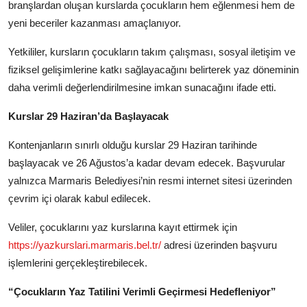
branşlardan oluşan kurslarda çocukların hem eğlenmesi hem de
yeni beceriler kazanması amaçlanıyor.
Yetkililer, kursların çocukların takım çalışması, sosyal iletişim ve
fiziksel gelişimlerine katkı sağlayacağını belirterek yaz döneminin
daha verimli değerlendirilmesine imkan sunacağını ifade etti.
Kurslar 29 Haziran’da Başlayacak
Kontenjanların sınırlı olduğu kurslar 29 Haziran tarihinde
başlayacak ve 26 Ağustos’a kadar devam edecek. Başvurular
yalnızca Marmaris Belediyesi’nin resmi internet sitesi üzerinden
çevrim içi olarak kabul edilecek.
Veliler, çocuklarını yaz kurslarına kayıt ettirmek için
https://yazkurslari.marmaris.bel.tr/
adresi üzerinden başvuru
işlemlerini gerçekleştirebilecek.
“Çocukların Yaz Tatilini Verimli Geçirmesi Hedefleniyor”