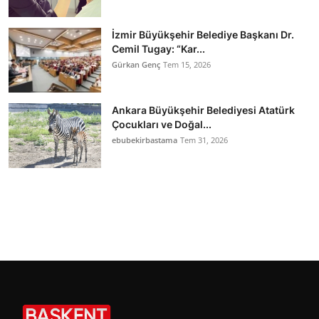
İzmir Büyükşehir Belediye Başkanı Dr.
Cemil Tugay: “Kar...
Gürkan Genç
Tem 15, 2026
Ankara Büyükşehir Belediyesi Atatürk
Çocukları ve Doğal...
ebubekirbastama
Tem 31, 2026