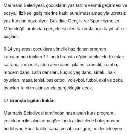
Marmaris Belediyesi, çocukların yaz tatilini verimli geçirmesi ve
sosyal, fiziksel gelişimlerine katkı sunulması amacıyla ücretsiz
yaz kursları düzenliyor. Belediye Gençlik ve Spor Hizmetleri
Müdürlüğü tarafından gerçekleştirilecek kurslar için kayıt süreci
başladı.
6-14 yaş arası çocuklara yönelik hazırlanan program
kapsamında toplam 17 farklı branşta eğitim verilecek. Kurslar;
satranç, jimnastik, step aero dans, pilates, crossfit, zumba,
modern dans, Latin dansları, küçük yaş dans, sirtaki, halk
oyunları, masa tenisi, basketbol, voleybol, futbol, akıl ve zeka
oyunları ile ritim alanlarında gerçekleştirilecek.
17 Branşta Eğitim İmkânı
Marmaris Belediyesi tarafından hazırlanan kurs programı,
çocukların ilgi alanlarına göre farklı aktivitelerle buluşmasını
hedefliyor. Spor, kültür, sanat ve zihinsel gelişimi destekleyen