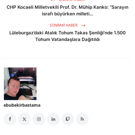
CHP Kocaeli Milletvekili Prof. Dr. Mühip Kanko: “Sarayın
israfı büyürken milleti...
SONRAKI HABER
Lüleburgaz’daki Atalık Tohum Takas Şenliği’nde 1.500
Tohum Vatandaşlara Dağıtıldı
ebubekirbastama