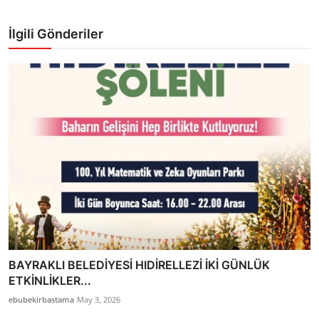
İlgili Gönderiler
BAYRAKLI BELEDİYESİ HIDİRELLEZİ İKİ GÜNLÜK
ETKİNLİKLER...
ebubekirbastama
May 3, 2026