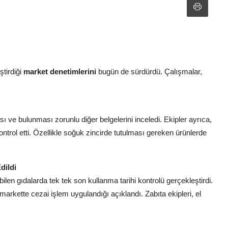
ştirdiği
market denetimlerini
bugün de sürdürdü. Çalışmalar,
sı ve bulunması zorunlu diğer belgelerini inceledi. Ekipler ayrıca,
kontrol etti. Özellikle soğuk zincirde tutulması gereken ürünlerde
dildi
bilen gıdalarda tek tek son kullanma tarihi kontrolü gerçekleştirdi.
arkette cezai işlem uygulandığı açıklandı. Zabıta ekipleri, el