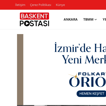
İletişim
Çerez Politikası
Künye
ANKARA
TBMM
Y
İletişim
Çerez Politikası
Künye
Ankara
TBMM
Yerel Yönetimler
Cumhurbaşkanlığı