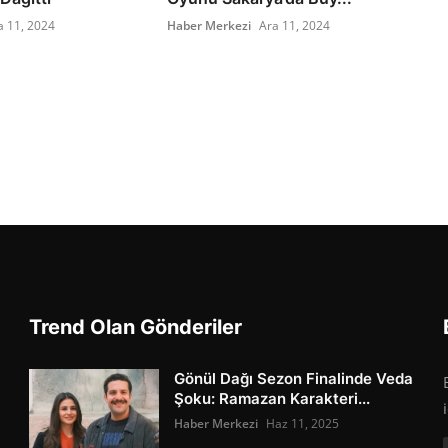
a 11, 2024
Haber Merkezi
Ara 11, 2024
Trend Olan Gönderiler
Gönül Dağı Sezon Finalinde Veda
Şoku: Ramazan Karakteri...
Haber Merkezi
Haz 11, 2025