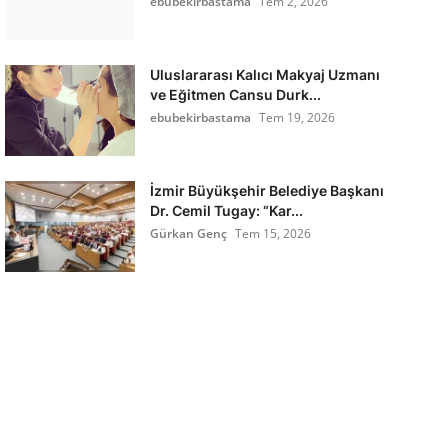
ebubekirbastama
Tem 2, 2026
Uluslararası Kalıcı Makyaj Uzmanı
ve Eğitmen Cansu Durk...
ebubekirbastama
Tem 19, 2026
İzmir Büyükşehir Belediye Başkanı
Dr. Cemil Tugay: “Kar...
Gürkan Genç
Tem 15, 2026