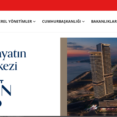
EREL YÖNETIMLER
CUMHURBAŞKANLIĞI
BAKANLIKLAR