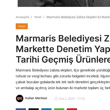
Anasayfa
Yerel
Marmaris Belediyesi Zabıta Ekipleri 62 Mar
Yerel
Marmaris Belediyesi Za
Markette Denetim Yap
Tarihi Geçmiş Ürünler
Marmaris Belediyesi zabıta ekipleri, ilçe genelinde yürüttüğ
ruhsat ve vergi levhası gibi zorunlu belgeleri inceledi, hijyen k
çabuk bozulan gıdalarda tek tek tarih denetimi gerçekleştird
ve ambalajı açılmış ürün bulunan iki markete toplam üç far
Haber Merkezi
Ara 2, 2025 - 17:23