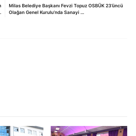
n
Milas Belediye Başkanı Fevzi Topuz OSBÜK 23’üncü
.
Olağan Genel Kurulu’nda Sanayi ...