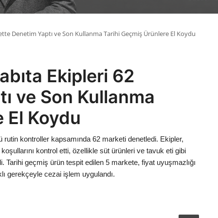
kette Denetim Yaptı ve Son Kullanma Tarihi Geçmiş Ürünlere El Koydu
bıta Ekipleri 62
tı ve Son Kullanma
e El Koydu
ü rutin kontroller kapsamında 62 marketi denetledi. Ekipler,
oşullarını kontrol etti, özellikle süt ürünleri ve tavuk eti gibi
i. Tarihi geçmiş ürün tespit edilen 5 markete, fiyat uyuşmazlığı
klı gerekçeyle cezai işlem uygulandı.