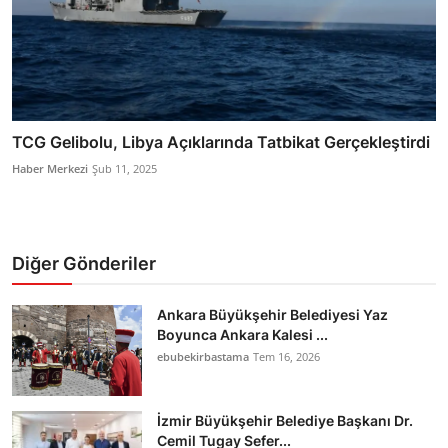
TCG Gelibolu, Libya Açıklarında Tatbikat Gerçekleştirdi
Haber Merkezi
Şub 11, 2025
Diğer Gönderiler
Ankara Büyükşehir Belediyesi Yaz
Boyunca Ankara Kalesi ...
ebubekirbastama
Tem 16, 2026
İzmir Büyükşehir Belediye Başkanı Dr.
Cemil Tugay Sefer...