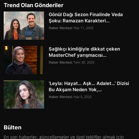
Trend Olan Gönderiler
Gönül Dağı Sezon Finalinde Veda
Şoku: Ramazan Karakteri...
Haber Merkezi
Haz 11, 2025
Sağlıkçı kimliğiyle dikkat çeken
MasterChef yarışmacısı...
Haber Merkezi
Tem 30, 2025
‘Leyla: Hayat… Aşk… Adalet…’ Dizisi
Bu Akşam Neden Yok,...
Haber Merkezi
Haz 5, 2025
Bülten
En son haberler, güncellemeler ve özel teklifler almak için