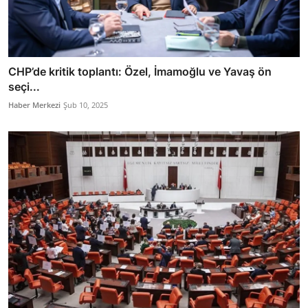
CHP’de kritik toplantı: Özel, İmamoğlu ve Yavaş ön
seçi...
Haber Merkezi
Şub 10, 2025