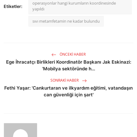
operasyonlar hangi kurumların koordinesinde
Etiketler:
yapıldı
sıvı metamfetamin ne kadar bulundu
ÖNCEKI HABER
Ege İhracatçı Birlikleri Koordinatör Başkanı Jak Eskinazi:
'Mobilya sektöründe h...
SONRAKI HABER
Fethi Yaşar: 'Cankurtaran ve ilkyardım eğitimi, vatandaşın
can güvenliği için şart'