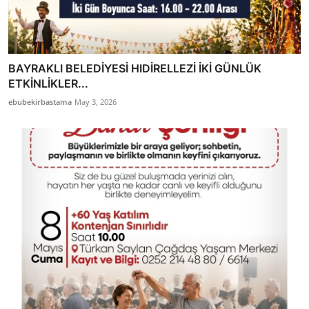
BAYRAKLI BELEDİYESİ HIDİRELLEZİ İKİ GÜNLÜK
ETKİNLİKLER...
ebubekirbastama
May 3, 2026