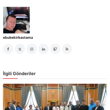
ebubekirbastama
İlgili Gönderiler