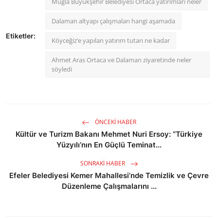
Muğla Büyükşehir Belediyesi Ortaca yatırımları neler
Dalaman altyapı çalışmaları hangi aşamada
Etiketler:
Köyceğiz’e yapılan yatırım tutarı ne kadar
Ahmet Aras Ortaca ve Dalaman ziyaretinde neler
söyledi
ÖNCEKI HABER
Kültür ve Turizm Bakanı Mehmet Nuri Ersoy: “Türkiye
Yüzyılı’nın En Güçlü Teminat...
SONRAKI HABER
Efeler Belediyesi Kemer Mahallesi’nde Temizlik ve Çevre
Düzenleme Çalışmalarını ...