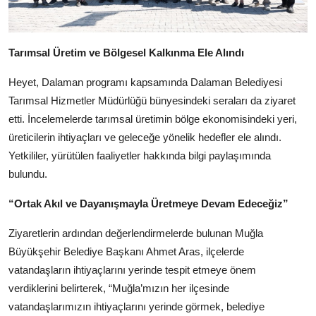
Tarımsal Üretim ve Bölgesel Kalkınma Ele Alındı
Heyet, Dalaman programı kapsamında Dalaman Belediyesi
Tarımsal Hizmetler Müdürlüğü bünyesindeki seraları da ziyaret
etti. İncelemelerde tarımsal üretimin bölge ekonomisindeki yeri,
üreticilerin ihtiyaçları ve geleceğe yönelik hedefler ele alındı.
Yetkililer, yürütülen faaliyetler hakkında bilgi paylaşımında
bulundu.
“Ortak Akıl ve Dayanışmayla Üretmeye Devam Edeceğiz”
Ziyaretlerin ardından değerlendirmelerde bulunan Muğla
Büyükşehir Belediye Başkanı Ahmet Aras, ilçelerde
vatandaşların ihtiyaçlarını yerinde tespit etmeye önem
verdiklerini belirterek, “Muğla’mızın her ilçesinde
vatandaşlarımızın ihtiyaçlarını yerinde görmek, belediye