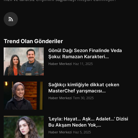
Trend Olan Gönderiler
Gönül Dağı Sezon Finalinde Veda
Şoku: Ramazan Karakteri...
Haber Merkezi
Haz 11, 2025
Sağlıkçı kimliğiyle dikkat çeken
MasterChef yarışmacısı...
Haber Merkezi
Tem 30, 2025
‘Leyla: Hayat… Aşk… Adalet…’ Dizisi
Bu Akşam Neden Yok,...
Haber Merkezi
Haz 5, 2025