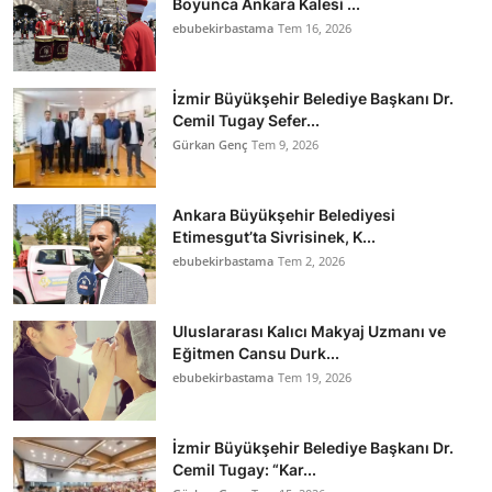
Boyunca Ankara Kalesi ...
ebubekirbastama
Tem 16, 2026
İzmir Büyükşehir Belediye Başkanı Dr.
Cemil Tugay Sefer...
Gürkan Genç
Tem 9, 2026
Ankara Büyükşehir Belediyesi
Etimesgut’ta Sivrisinek, K...
ebubekirbastama
Tem 2, 2026
Uluslararası Kalıcı Makyaj Uzmanı ve
Eğitmen Cansu Durk...
ebubekirbastama
Tem 19, 2026
İzmir Büyükşehir Belediye Başkanı Dr.
Cemil Tugay: “Kar...