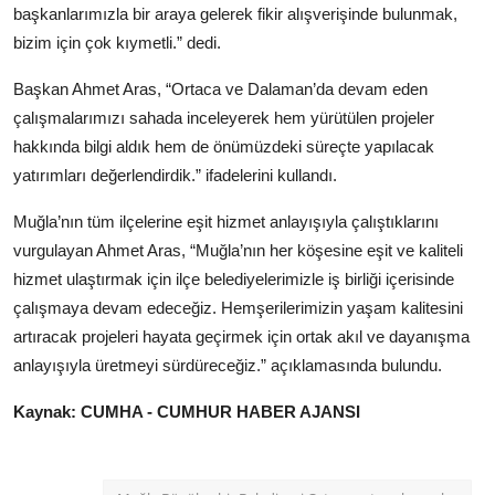
başkanlarımızla bir araya gelerek fikir alışverişinde bulunmak,
bizim için çok kıymetli.” dedi.
Başkan Ahmet Aras, “Ortaca ve Dalaman’da devam eden
çalışmalarımızı sahada inceleyerek hem yürütülen projeler
hakkında bilgi aldık hem de önümüzdeki süreçte yapılacak
yatırımları değerlendirdik.” ifadelerini kullandı.
Muğla’nın tüm ilçelerine eşit hizmet anlayışıyla çalıştıklarını
vurgulayan Ahmet Aras, “Muğla’nın her köşesine eşit ve kaliteli
hizmet ulaştırmak için ilçe belediyelerimizle iş birliği içerisinde
çalışmaya devam edeceğiz. Hemşerilerimizin yaşam kalitesini
artıracak projeleri hayata geçirmek için ortak akıl ve dayanışma
anlayışıyla üretmeyi sürdüreceğiz.” açıklamasında bulundu.
Kaynak: CUMHA - CUMHUR HABER AJANSI