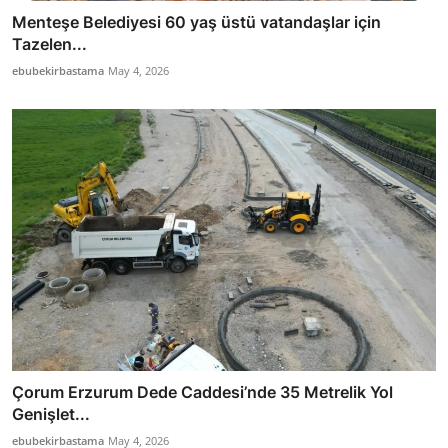
Menteşe Belediyesi 60 yaş üstü vatandaşlar için
Tazelen...
ebubekirbastama
May 4, 2026
Çorum Erzurum Dede Caddesi’nde 35 Metrelik Yol
Genişlet...
ebubekirbastama
May 4, 2026