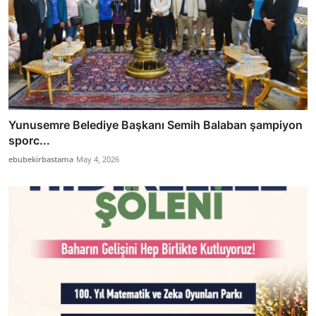
Yunusemre Belediye Başkanı Semih Balaban şampiyon
sporc...
ebubekirbastama
May 4, 2026