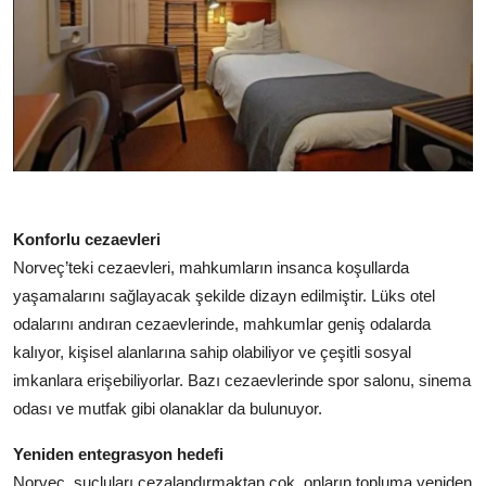
Konforlu cezaevleri
Norveç’teki cezaevleri, mahkumların insanca koşullarda
yaşamalarını sağlayacak şekilde dizayn edilmiştir. Lüks otel
odalarını andıran cezaevlerinde, mahkumlar geniş odalarda
kalıyor, kişisel alanlarına sahip olabiliyor ve çeşitli sosyal
imkanlara erişebiliyorlar. Bazı cezaevlerinde spor salonu, sinema
odası ve mutfak gibi olanaklar da bulunuyor.
Yeniden entegrasyon hedefi
Norveç, suçluları cezalandırmaktan çok, onların topluma yeniden