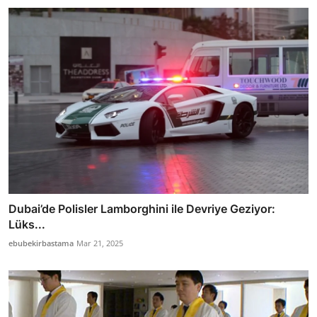
Dubai’de Polisler Lamborghini ile Devriye Geziyor:
Lüks...
ebubekirbastama
Mar 21, 2025