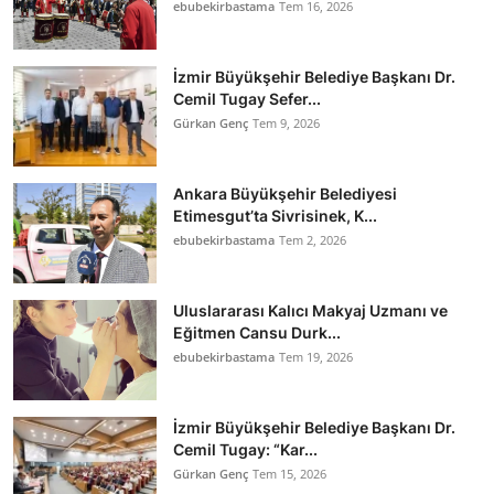
ebubekirbastama
Tem 16, 2026
İzmir Büyükşehir Belediye Başkanı Dr.
Cemil Tugay Sefer...
Gürkan Genç
Tem 9, 2026
Ankara Büyükşehir Belediyesi
Etimesgut’ta Sivrisinek, K...
ebubekirbastama
Tem 2, 2026
Uluslararası Kalıcı Makyaj Uzmanı ve
Eğitmen Cansu Durk...
ebubekirbastama
Tem 19, 2026
İzmir Büyükşehir Belediye Başkanı Dr.
Cemil Tugay: “Kar...
Gürkan Genç
Tem 15, 2026