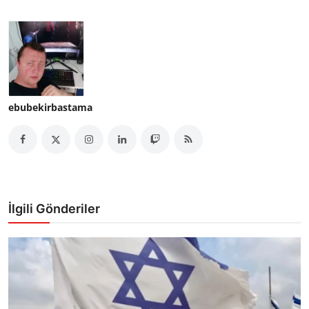
ebubekirbastama
İlgili Gönderiler