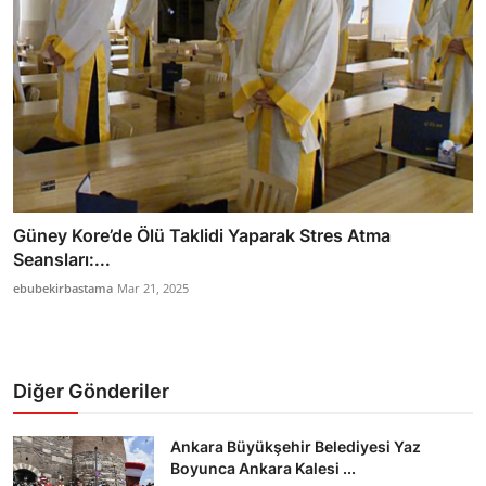
Güney Kore’de Ölü Taklidi Yaparak Stres Atma
Seansları:...
ebubekirbastama
Mar 21, 2025
Diğer Gönderiler
Ankara Büyükşehir Belediyesi Yaz
Boyunca Ankara Kalesi ...