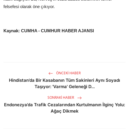
felsefesi olarak öne çıkıyor.
Kaynak: CUMHA - CUMHUR HABER AJANSI
ÖNCEKI HABER
Hindistan’da Bir Kasabanın Tüm Sakinleri Aynı Soyadı
Taşıyor: 'Varma' Geleneği D...
SONRAKI HABER
Endonezya’da Trafik Cezalarından Kurtulmanın İlginç Yolu:
Ağaç Dikmek