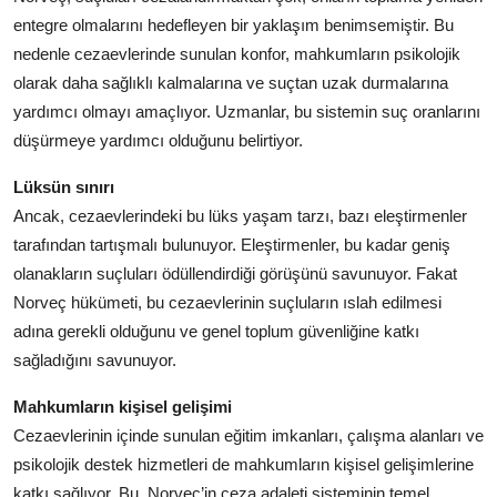
entegre olmalarını hedefleyen bir yaklaşım benimsemiştir. Bu
nedenle cezaevlerinde sunulan konfor, mahkumların psikolojik
olarak daha sağlıklı kalmalarına ve suçtan uzak durmalarına
yardımcı olmayı amaçlıyor. Uzmanlar, bu sistemin suç oranlarını
düşürmeye yardımcı olduğunu belirtiyor.
Lüksün sınırı
Ancak, cezaevlerindeki bu lüks yaşam tarzı, bazı eleştirmenler
tarafından tartışmalı bulunuyor. Eleştirmenler, bu kadar geniş
olanakların suçluları ödüllendirdiği görüşünü savunuyor. Fakat
Norveç hükümeti, bu cezaevlerinin suçluların ıslah edilmesi
adına gerekli olduğunu ve genel toplum güvenliğine katkı
sağladığını savunuyor.
Mahkumların kişisel gelişimi
Cezaevlerinin içinde sunulan eğitim imkanları, çalışma alanları ve
psikolojik destek hizmetleri de mahkumların kişisel gelişimlerine
katkı sağlıyor. Bu, Norveç’in ceza adaleti sisteminin temel