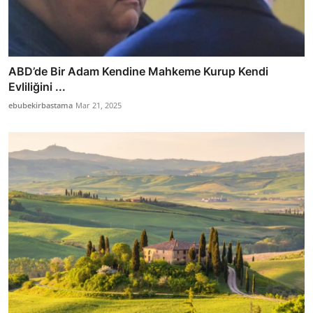
ABD’de Bir Adam Kendine Mahkeme Kurup Kendi
Evliliğini ...
ebubekirbastama
Mar 21, 2025