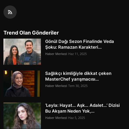
Trend Olan Gönderiler
Gönül Dağı Sezon Finalinde Veda
Şoku: Ramazan Karakteri...
Haber Merkezi
Haz 11, 2025
Sağlıkçı kimliğiyle dikkat çeken
MasterChef yarışmacısı...
Haber Merkezi
Tem 30, 2025
‘Leyla: Hayat… Aşk… Adalet…’ Dizisi
Bu Akşam Neden Yok,...
Haber Merkezi
Haz 5, 2025