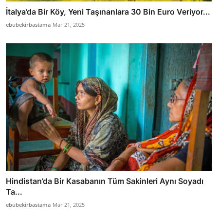
İtalya’da Bir Köy, Yeni Taşınanlara 30 Bin Euro Veriyor...
ebubekirbastama
Mar 21, 2025
Hindistan’da Bir Kasabanın Tüm Sakinleri Aynı Soyadı
Ta...
ebubekirbastama
Mar 21, 2025