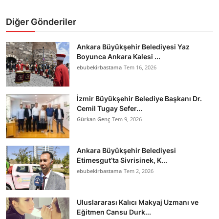
Diğer Gönderiler
Ankara Büyükşehir Belediyesi Yaz
Boyunca Ankara Kalesi ...
ebubekirbastama
Tem 16, 2026
İzmir Büyükşehir Belediye Başkanı Dr.
Cemil Tugay Sefer...
Gürkan Genç
Tem 9, 2026
Ankara Büyükşehir Belediyesi
Etimesgut’ta Sivrisinek, K...
ebubekirbastama
Tem 2, 2026
Uluslararası Kalıcı Makyaj Uzmanı ve
Eğitmen Cansu Durk...