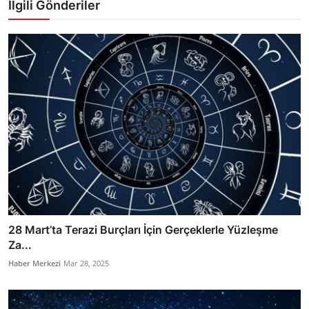
İlgili Gönderiler
28 Mart’ta Terazi Burçları İçin Gerçeklerle Yüzleşme
Za...
Haber Merkezi
Mar 28, 2025