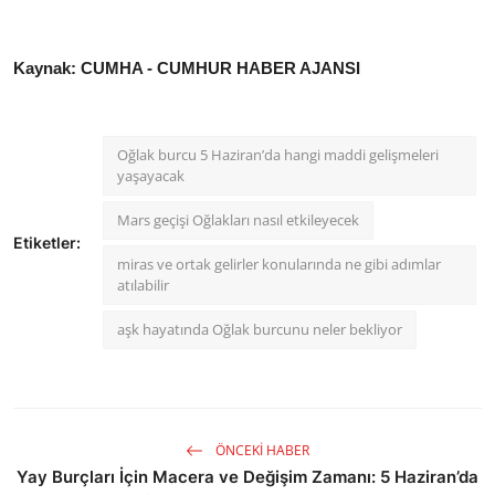
Kaynak: CUMHA - CUMHUR HABER AJANSI
Oğlak burcu 5 Haziran’da hangi maddi gelişmeleri
yaşayacak
Mars geçişi Oğlakları nasıl etkileyecek
Etiketler:
miras ve ortak gelirler konularında ne gibi adımlar
atılabilir
aşk hayatında Oğlak burcunu neler bekliyor
ÖNCEKI HABER
Yay Burçları İçin Macera ve Değişim Zamanı: 5 Haziran’da