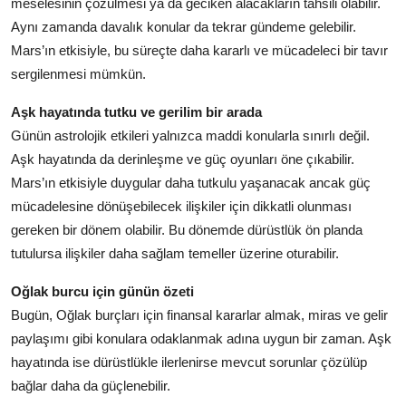
meselesinin çözülmesi ya da geciken alacakların tahsili olabilir.
Aynı zamanda davalık konular da tekrar gündeme gelebilir.
Mars’ın etkisiyle, bu süreçte daha kararlı ve mücadeleci bir tavır
sergilenmesi mümkün.
Aşk hayatında tutku ve gerilim bir arada
Günün astrolojik etkileri yalnızca maddi konularla sınırlı değil.
Aşk hayatında da derinleşme ve güç oyunları öne çıkabilir.
Mars’ın etkisiyle duygular daha tutkulu yaşanacak ancak güç
mücadelesine dönüşebilecek ilişkiler için dikkatli olunması
gereken bir dönem olabilir. Bu dönemde dürüstlük ön planda
tutulursa ilişkiler daha sağlam temeller üzerine oturabilir.
Oğlak burcu için günün özeti
Bugün, Oğlak burçları için finansal kararlar almak, miras ve gelir
paylaşımı gibi konulara odaklanmak adına uygun bir zaman. Aşk
hayatında ise dürüstlükle ilerlenirse mevcut sorunlar çözülüp
bağlar daha da güçlenebilir.