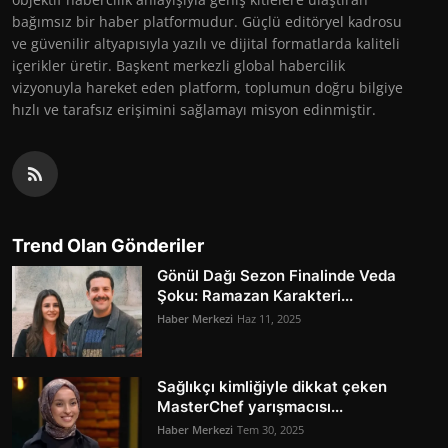
bağımsız bir haber platformudur. Güçlü editöryel kadrosu
ve güvenilir altyapısıyla yazılı ve dijital formatlarda kaliteli
içerikler üretir. Başkent merkezli global habercilik
vizyonuyla hareket eden platform, toplumun doğru bilgiye
hızlı ve tarafsız erişimini sağlamayı misyon edinmiştir.
Trend Olan Gönderiler
Gönül Dağı Sezon Finalinde Veda
Şoku: Ramazan Karakteri...
Haber Merkezi
Haz 11, 2025
Sağlıkçı kimliğiyle dikkat çeken
MasterChef yarışmacısı...
Haber Merkezi
Tem 30, 2025