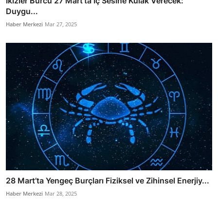
İkizler Burcu 27 Mart’ta İç Sesine Kulak Verecek:
Duygu...
Haber Merkezi
Mar 27, 2025
28 Mart’ta Yengeç Burçları Fiziksel ve Zihinsel Enerjiy...
Haber Merkezi
Mar 28, 2025