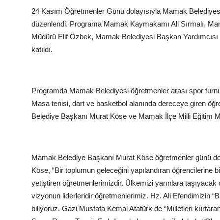
24 Kasım Öğretmenler Günü dolayısıyla Mamak Belediyes
düzenlendi. Programa Mamak Kaymakamı Ali Sırmalı, Mama
Müdürü Elif Özbek, Mamak Belediyesi Başkan Yardımcısı M
katıldı.
Programda Mamak Belediyesi öğretmenler arası spor turnuva
Masa tenisi, dart ve basketbol alanında dereceye giren ö
Belediye Başkanı Murat Köse ve Mamak İlçe Milli Eğitim M
Mamak Belediye Başkanı Murat Köse öğretmenler günü dola
Köse, “Bir toplumun geleceğini yapılandıran öğrencilerine bil
yetiştiren öğretmenlerimizdir. Ülkemizi yarınlara taşıyacak o
vizyonun liderleridir öğretmenlerimiz. Hz. Ali Efendimizin “
biliyoruz. Gazi Mustafa Kemal Atatürk de “Milletleri kurta