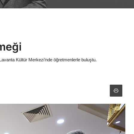
meği
vanta Kültür Merkezi’nde öğretmenlerle buluştu.