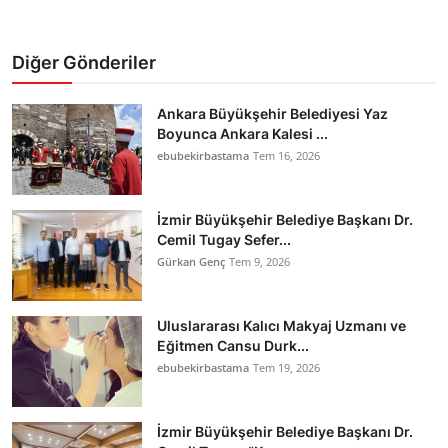
Diğer Gönderiler
Ankara Büyükşehir Belediyesi Yaz
Boyunca Ankara Kalesi ...
ebubekirbastama
Tem 16, 2026
İzmir Büyükşehir Belediye Başkanı Dr.
Cemil Tugay Sefer...
Gürkan Genç
Tem 9, 2026
Uluslararası Kalıcı Makyaj Uzmanı ve
Eğitmen Cansu Durk...
ebubekirbastama
Tem 19, 2026
İzmir Büyükşehir Belediye Başkanı Dr.