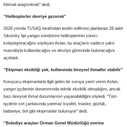
ihtimali araştırılmalı” dedi.
“Helikopterler devriye gezecek”
2028 yılında TUSAŞ tarafından teslim edilmesi planlanan 28 adet
Sikorsky tipi yangın söndürme helikopterinin süreci
kolaylaştıracağını söyleyen Aslan, bu araçların sadece yakıt
masrafıyla kullanılacağını ve devriye görevinde bulunacağını
açıkladı.
“Ekipman eksikliği yok, kullanımda bireysel ihmaller olabilir”
Koruyucu ekipmanlarla ilgili gelen bir soruya yanıt veren Aslan,
yangın işçilerinin donanımında teknik eksiklik olmadığını, ancak
bazı bireysel ihmal durumlarının yaşanabildiğini söyledi. “Tüm
işçilerin sırt çantasında yanmaz kıyafet, maske, gözlük,
battaniye, bot gibi ekipmanlar bulunuyor” dedi.
“Belediye araçları Orman Genel Müdürlüğü emrine