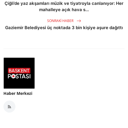
Çiğli’de yaz akşamları müzik ve tiyatroyla canlanıyor: Her
mahalleye açık hava s...
SONRAKI HABER
Gaziemir Belediyesi üç noktada 3 bin kişiye aşure dağıttı
Haber Merkezi