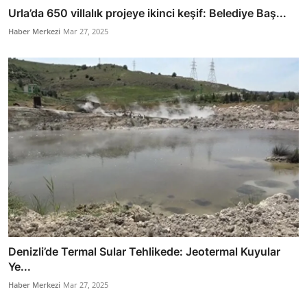
Urla’da 650 villalık projeye ikinci keşif: Belediye Baş...
Haber Merkezi
Mar 27, 2025
Denizli’de Termal Sular Tehlikede: Jeotermal Kuyular
Ye...
Haber Merkezi
Mar 27, 2025