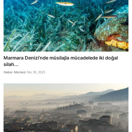
Marmara Denizi’nde müsilajla mücadelede iki doğal
silah...
Haber Merkezi
Nis 30, 2025