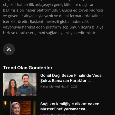
objektif habercilik anlayışıyla geniş kitlelere ulaştıran
bağımsız bir haber platformudur. Güçlü editöryel kadrosu
ve güvenilir altyapısıyla yazılı ve dijital formatlarda kaliteli
içerikler üretir. Başkent merkezli global habercilik
vizyonuyla hareket eden platform, toplumun doğru bilgiye
hızlı ve tarafsız erişimini sağlamayı misyon edinmiştir.
Trend Olan Gönderiler
Gönül Dağı Sezon Finalinde Veda
Şoku: Ramazan Karakteri...
Haber Merkezi
Haz 11, 2025
Sağlıkçı kimliğiyle dikkat çeken
MasterChef yarışmacısı...
Haber Merkezi
Tem 30, 2025