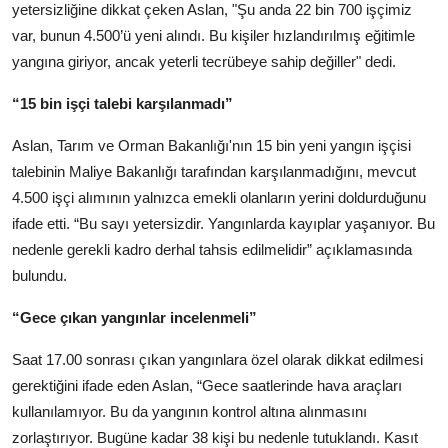
yetersizliğine dikkat çeken Aslan, "Şu anda 22 bin 700 işçimiz
var, bunun 4.500’ü yeni alındı. Bu kişiler hızlandırılmış eğitimle
yangına giriyor, ancak yeterli tecrübeye sahip değiller" dedi.
“15 bin işçi talebi karşılanmadı”
Aslan, Tarım ve Orman Bakanlığı'nın 15 bin yeni yangın işçisi
talebinin Maliye Bakanlığı tarafından karşılanmadığını, mevcut
4.500 işçi alımının yalnızca emekli olanların yerini doldurduğunu
ifade etti. “Bu sayı yetersizdir. Yangınlarda kayıplar yaşanıyor. Bu
nedenle gerekli kadro derhal tahsis edilmelidir” açıklamasında
bulundu.
“Gece çıkan yangınlar incelenmeli”
Saat 17.00 sonrası çıkan yangınlara özel olarak dikkat edilmesi
gerektiğini ifade eden Aslan, “Gece saatlerinde hava araçları
kullanılamıyor. Bu da yangının kontrol altına alınmasını
zorlaştırıyor. Bugüne kadar 38 kişi bu nedenle tutuklandı. Kasıt