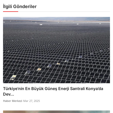
İlgili Gönderiler
Türkiye’nin En Büyük Güneş Enerji Santrali Konya’da
Dev...
Haber Merkezi
Mar 27, 2025