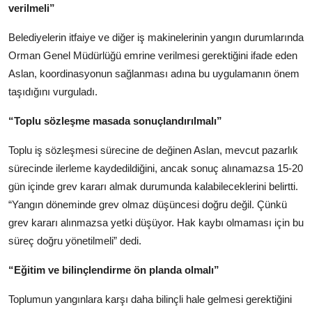
verilmeli”
Belediyelerin itfaiye ve diğer iş makinelerinin yangın durumlarında
Orman Genel Müdürlüğü emrine verilmesi gerektiğini ifade eden
Aslan, koordinasyonun sağlanması adına bu uygulamanın önem
taşıdığını vurguladı.
“Toplu sözleşme masada sonuçlandırılmalı”
Toplu iş sözleşmesi sürecine de değinen Aslan, mevcut pazarlık
sürecinde ilerleme kaydedildiğini, ancak sonuç alınamazsa 15-20
gün içinde grev kararı almak durumunda kalabileceklerini belirtti.
“Yangın döneminde grev olmaz düşüncesi doğru değil. Çünkü
grev kararı alınmazsa yetki düşüyor. Hak kaybı olmaması için bu
süreç doğru yönetilmeli” dedi.
“Eğitim ve bilinçlendirme ön planda olmalı”
Toplumun yangınlara karşı daha bilinçli hale gelmesi gerektiğini