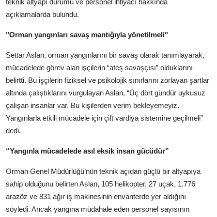
teknik altyapı durumu ve personel ihtiyacı hakkında
açıklamalarda bulundu.
"Orman yangınları savaş mantığıyla yönetilmeli"
Settar Aslan, orman yangınlarını bir savaş olarak tanımlayarak,
mücadelede görev alan işçilerin “ateş savaşçısı” olduklarını
belirtti. Bu işçilerin fiziksel ve psikolojik sınırlarını zorlayan şartlar
altında çalıştıklarını vurgulayan Aslan, “Üç dört gündür uykusuz
çalışan insanlar var. Bu kişilerden verim bekleyemeyiz.
Yangınlarla etkili mücadele için çift vardiya sistemine geçilmeli”
dedi.
“Yangınla mücadelede asıl eksik insan gücüdür”
Orman Genel Müdürlüğü’nün teknik açıdan güçlü bir altyapıya
sahip olduğunu belirten Aslan, 105 helikopter, 27 uçak, 1.776
arazöz ve 831 ağır iş makinesinin envanterde yer aldığını
söyledi. Ancak yangına müdahale eden personel sayısının