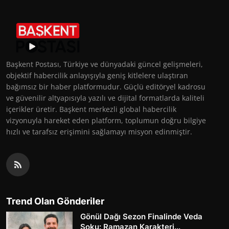
Başkent Postası, Türkiye ve dünyadaki güncel gelişmeleri,
objektif habercilik anlayışıyla geniş kitlelere ulaştıran
bağımsız bir haber platformudur. Güçlü editöryel kadrosu
ve güvenilir altyapısıyla yazılı ve dijital formatlarda kaliteli
içerikler üretir. Başkent merkezli global habercilik
vizyonuyla hareket eden platform, toplumun doğru bilgiye
hızlı ve tarafsız erişimini sağlamayı misyon edinmiştir.
Trend Olan Gönderiler
Gönül Dağı Sezon Finalinde Veda
Şoku: Ramazan Karakteri...