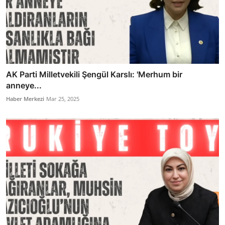
AK Parti Milletvekili Şengül Karslı: 'Merhum bir
anneye...
Haber Merkezi
Mar 25, 2025