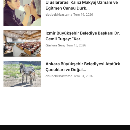
Uluslararası Kalıcı Makyaj Uzmanı ve
Eğitmen Cansu Durk...
ebubekirbastama
Tem 19, 2026
İzmir Büyükşehir Belediye Başkanı Dr.
Cemil Tugay: “Kar...
Gürkan Genç
Tem 15, 2026
Ankara Büyükşehir Belediyesi Atatürk
Çocukları ve Doğal...
ebubekirbastama
Tem 31, 2026