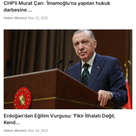
CHP’li Murat Çan: ‘İmamoğlu’na yapılan hukuk
darbesine ...
Haber Merkezi
Mar 25, 2025
Erdoğan'dan Eğitim Vurgusu: 'Fikir İthalatı Değil,
Kend...
Haber Merkezi
Mar 24, 2025