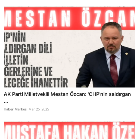
AK Parti Milletvekili Mestan Özcan: 'CHP'nin saldırgan
...
Haber Merkezi
Mar 25, 2025