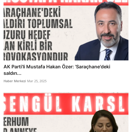
AK Parti’li Mustafa Hakan Özer: 'Saraçhane'deki
saldırı...
Haber Merkezi
Mar 25, 2025