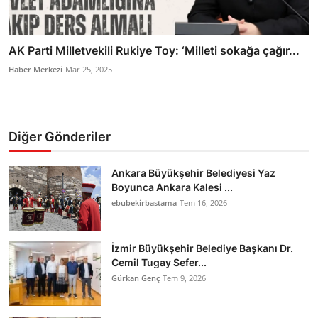
AK Parti Milletvekili Rukiye Toy: ‘Milleti sokağa çağır...
Haber Merkezi
Mar 25, 2025
Diğer Gönderiler
Ankara Büyükşehir Belediyesi Yaz
Boyunca Ankara Kalesi ...
ebubekirbastama
Tem 16, 2026
İzmir Büyükşehir Belediye Başkanı Dr.
Cemil Tugay Sefer...
Gürkan Genç
Tem 9, 2026