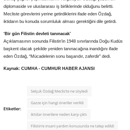
diplomaside ve uluslararası iş birliklerinde olduğunu belirtti.
Mecliste görevlerini yerine getirdiklerini ifade eden Özdağ,
iktidarın bu konuda sorumluluk alması gerektiğini dile getirdi.
‘Bir gün Filistin devleti tanınacak’
Açıklamasının sonunda Filistin’in 1948 sınırlarında Doğu Kudüs
başkent olacak şekilde yeniden tanınacağına inandığını ifade
eden Özdağ, “Mücadelenin sonu başarıdır, zaferdir” dedi.
Kaynak: CUMHA - CUMHUR HABER AJANSI
Selçuk Özdağ Meclis’te ne söyledi
Gazze için hangi öneriler verildi
Etiketler:
iktidar önerilere neden karşı çıktı
Filistin’e insani yardım konusunda ne talep edildi