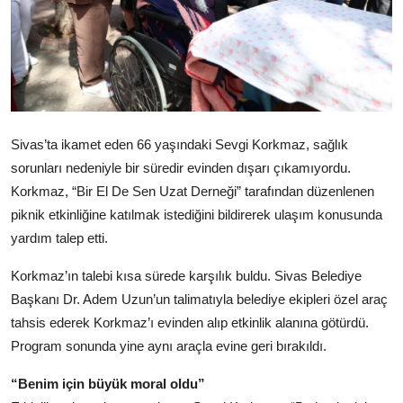
Sivas’ta ikamet eden 66 yaşındaki Sevgi Korkmaz, sağlık
sorunları nedeniyle bir süredir evinden dışarı çıkamıyordu.
Korkmaz, “Bir El De Sen Uzat Derneği” tarafından düzenlenen
piknik etkinliğine katılmak istediğini bildirerek ulaşım konusunda
yardım talep etti.
Korkmaz’ın talebi kısa sürede karşılık buldu. Sivas Belediye
Başkanı Dr. Adem Uzun’un talimatıyla belediye ekipleri özel araç
tahsis ederek Korkmaz’ı evinden alıp etkinlik alanına götürdü.
Program sonunda yine aynı araçla evine geri bırakıldı.
“Benim için büyük moral oldu”