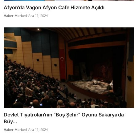
Afyon’da Vagon Afyon Cafe Hizmete Açıldı
Haber Merkezi
Ara 11, 2024
Devlet Tiyatroları’nın “Boş Şehir” Oyunu Sakarya’da
Büy...
Haber Merkezi
Ara 11, 2024