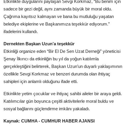
Etkinlikte duygularını paylaşan Sevgi Korkmaz, “Bu benim için
sadece bir gezi değil, aynı zamanda büyük bir moral oldu.
Çağrıma kayıtsız kalmayan ve bana bu mutluluğu yaşatan
belediye ekiplerine ve Başkanımıza teşekkür ediyorum.”
ifadelerini kullandı.
Dernekten Başkan Uzun’a teşekkür
Etkinliği organize eden “Bir El De Sen Uzat Derneği” yöneticisi
Şenay İlkırıcı da etkinliğin bu yıl da yoğun katılımla
gerçekleştiğini belirterek, Başkan Uzun’un duyarlı yaklaşımının
özellikle Sevgi Korkmaz ve benzeri durumda olan ihtiyaç
sahipleri için anlamlı olduğunu ifade etti.
Etkinlikte yetim çocuklar ve ihtiyaç sahibi aileler bir araya geldi.
Katılımcılar gün boyunca çeşitli aktivitelerle moral buldu ve
sosyal bağlarını güçlendirme imkânı yakaladı.
Kaynak: CUMHA - CUMHUR HABER AJANSI