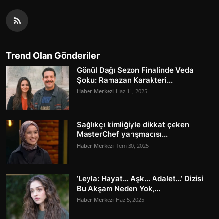
Trend Olan Gönderiler
Gönül Dağı Sezon Finalinde Veda
Şoku: Ramazan Karakteri...
Haber Merkezi
Haz 11, 2025
Sağlıkçı kimliğiyle dikkat çeken
MasterChef yarışmacısı...
Haber Merkezi
Tem 30, 2025
‘Leyla: Hayat… Aşk… Adalet…’ Dizisi
Bu Akşam Neden Yok,...
Haber Merkezi
Haz 5, 2025