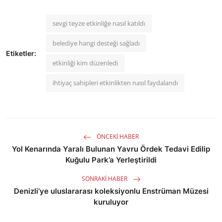
sevgi teyze etkinliğe nasıl katıldı
belediye hangi desteği sağladı
Etiketler:
etkinliği kim düzenledi
ihtiyaç sahipleri etkinlikten nasıl faydalandı
ÖNCEKI HABER
Yol Kenarında Yaralı Bulunan Yavru Ördek Tedavi Edilip
Kuğulu Park’a Yerleştirildi
SONRAKI HABER
Denizli’ye uluslararası koleksiyonlu Enstrüman Müzesi
kuruluyor