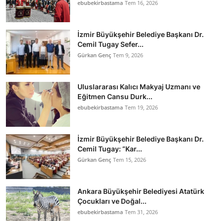
ebubekirbastama
Tem 16, 2026
İzmir Büyükşehir Belediye Başkanı Dr.
Cemil Tugay Sefer...
Gürkan Genç
Tem 9, 2026
Uluslararası Kalıcı Makyaj Uzmanı ve
Eğitmen Cansu Durk...
ebubekirbastama
Tem 19, 2026
İzmir Büyükşehir Belediye Başkanı Dr.
Cemil Tugay: “Kar...
Gürkan Genç
Tem 15, 2026
Ankara Büyükşehir Belediyesi Atatürk
Çocukları ve Doğal...
ebubekirbastama
Tem 31, 2026