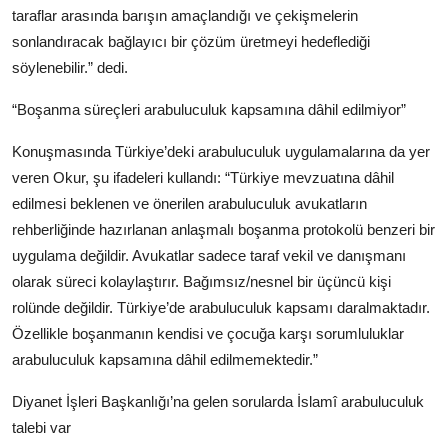
taraflar arasında barışın amaçlandığı ve çekişmelerin
sonlandıracak bağlayıcı bir çözüm üretmeyi hedeflediği
söylenebilir.” dedi.
“Boşanma süreçleri arabuluculuk kapsamına dâhil edilmiyor”
Konuşmasında Türkiye’deki arabuluculuk uygulamalarına da yer
veren Okur, şu ifadeleri kullandı: “Türkiye mevzuatına dâhil
edilmesi beklenen ve önerilen arabuluculuk avukatların
rehberliğinde hazırlanan anlaşmalı boşanma protokolü benzeri bir
uygulama değildir. Avukatlar sadece taraf vekil ve danışmanı
olarak süreci kolaylaştırır. Bağımsız/nesnel bir üçüncü kişi
rolünde değildir. Türkiye’de arabuluculuk kapsamı daralmaktadır.
Özellikle boşanmanın kendisi ve çocuğa karşı sorumluluklar
arabuluculuk kapsamına dâhil edilmemektedir.”
Diyanet İşleri Başkanlığı’na gelen sorularda İslamî arabuluculuk
talebi var