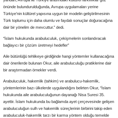
önünde bulundurulduğunda, Avrupa uygulamaları yerine
Türkiye’nin kültürel yapısına uygun bir modelin geliştirilmesinin
Türk toplumu için daha olumlu ve faydalı sonuçlar doğuracağına
dair bir yönelim de mevcuttur.” dedi.
“İslam hukukunda arabuluculuk, çekişmelerin sonlandıracak
bağlayıcı bir çözüm üretmeyi hedefler”
Aile bütünlüğü tehlikeye girdiğinde hangi yöntemler kullanacağına
dair önerilerde bulunan Okur, aile arabuluculuğu pratiklerine dair
bir araştırmadan örnekler verdi.
Arabuluculuk, hakemlik (tahkim) ve arabulucu-hakemlik,
yöntemlerinin bazı ülkelerde uygulandığını belirten Okur, “İslam
hukukunda aile arabuluculuğunun dayanağı Nisa Suresi 35.
ayettir. İslam hukukunda bu bağlamda ayet çerçevesinde gelişen
arabuluculuğun sulh ve hakemlik süreçlerinin birbirini takip eden
arabuluculuk-hakemlik tarzı bir karma yöntem olduğu temelde