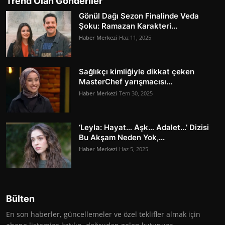
Trend Olan Gönderiler
Gönül Dağı Sezon Finalinde Veda
Şoku: Ramazan Karakteri...
Haber Merkezi
Haz 11, 2025
Sağlıkçı kimliğiyle dikkat çeken
MasterChef yarışmacısı...
Haber Merkezi
Tem 30, 2025
‘Leyla: Hayat… Aşk… Adalet…’ Dizisi
Bu Akşam Neden Yok,...
Haber Merkezi
Haz 5, 2025
Bülten
En son haberler, güncellemeler ve özel teklifler almak için