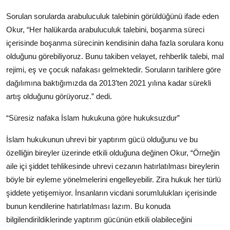
Sorulan sorularda arabuluculuk talebinin görüldüğünü ifade eden
Okur, “Her halükarda arabuluculuk talebini, boşanma süreci
içerisinde boşanma sürecinin kendisinin daha fazla sorulara konu
olduğunu görebiliyoruz. Bunu takiben velayet, rehberlik talebi, mal
rejimi, eş ve çocuk nafakası gelmektedir. Soruların tarihlere göre
dağılımına baktığımızda da 2013’ten 2021 yılına kadar sürekli
artış olduğunu görüyoruz.” dedi.
“Süresiz nafaka İslam hukukuna göre hukuksuzdur”
İslam hukukunun uhrevi bir yaptırım gücü olduğunu ve bu
özelliğin bireyler üzerinde etkili olduğuna değinen Okur, “Örneğin
aile içi şiddet tehlikesinde uhrevi cezanın hatırlatılması bireylerin
böyle bir eyleme yönelmelerini engelleyebilir. Zira hukuk her türlü
şiddete yetişemiyor. İnsanların vicdani sorumlulukları içerisinde
bunun kendilerine hatırlatılması lazım. Bu konuda
bilgilendirildiklerinde yaptırım gücünün etkili olabileceğini