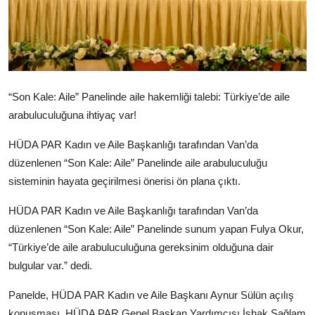
“Son Kale: Aile” Panelinde aile hakemliği talebi: Türkiye’de aile
arabuluculuğuna ihtiyaç var!
HÜDA PAR Kadın ve Aile Başkanlığı tarafından Van’da
düzenlenen “Son Kale: Aile” Panelinde aile arabuluculuğu
sisteminin hayata geçirilmesi önerisi ön plana çıktı.
HÜDA PAR Kadın ve Aile Başkanlığı tarafından Van’da
düzenlenen “Son Kale: Aile” Panelinde sunum yapan Fulya Okur,
“Türkiye’de aile arabuluculuğuna gereksinim olduğuna dair
bulgular var.” dedi.
Panelde, HÜDA PAR Kadın ve Aile Başkanı Aynur Sülün açılış
konuşması, HÜDA PAR Genel Başkan Yardımcısı İshak Sağlam