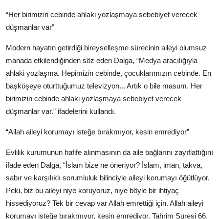
“Her birimizin cebinde ahlaki yozlaşmaya sebebiyet verecek
düşmanlar var”
Modern hayatın getirdiği bireyselleşme sürecinin aileyi olumsuz
manada etkilendiğinden söz eden Dalga, “Medya aracılığıyla
ahlaki yozlaşma. Hepimizin cebinde, çocuklarımızın cebinde. En
başköşeye oturttuğumuz televizyon... Artık o bile masum. Her
birimizin cebinde ahlaki yozlaşmaya sebebiyet verecek
düşmanlar var.” ifadelerini kullandı.
“Allah aileyi korumayı isteğe bırakmıyor, kesin emrediyor”
Evlilik kurumunun hafife alınmasının da aile bağlarını zayıflattığını
ifade eden Dalga, “İslam bize ne öneriyor? İslam, iman, takva,
sabır ve karşılıklı sorumluluk bilinciyle aileyi korumayı öğütlüyor.
Peki, biz bu aileyi niye koruyoruz, niye böyle bir ihtiyaç
hissediyoruz? Tek bir cevap var Allah emrettiği için. Allah aileyi
korumayı isteğe bırakmıyor, kesin emrediyor. Tahrim Suresi 66.