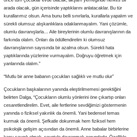
arada olacak, gün içerisinde yaptıklarını anlatacaklar. Bu tür
kurallarımız olsun. Ama bunu belli sınırlarla, kurallarla yapalım ve
sürekli olumsuz alışkanlıklara odaklanmayalım. Yani çözümle,
olumlu davranışlarla… Aile bireylerinin olumlu davranışlarının da
farkında olalım. Onları da ödüllendirelim ki olumsuz
davranışlarının sayısında bir azalma olsun. Sürekli hata
yaptıklarında yüzlerine vurmayalım. Doğruyu öğretmek için
yanlarında olalım.”
“Mutlu bir anne babanın çocukları sağlıklı ve mutlu olur”
Çocukların başkalarının yanında eleştirilmemesi gerektiğini
belirten Dalga, “Çocukların olumlu yönlerini öne çıkartıp onları
cesaretlendirelim. Evet, aile fertlerine sevdiğimizi göstermenin
yanında o fiziksel yakınlık da önemli. Yani bedensel temas
kurmak da önemli. Şefkatle dokunmak hem fiziksel hem
psikolojik gelişim açısından da önemli. Anne babalar birbirlerine
karşı saygılı olmak, sevgiyle davranmak zorundadır. Özellikle