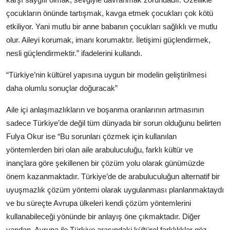
çocukların önünde tartışmak, kavga etmek çocukları çok kötü
etkiliyor. Yani mutlu bir anne babanın çocukları sağlıklı ve mutlu
olur. Aileyi korumak, imanı korumaktır. İletişimi güçlendirmek,
nesli güçlendirmektir.” ifadelerini kullandı.
“Türkiye’nin kültürel yapısına uygun bir modelin geliştirilmesi
daha olumlu sonuçlar doğuracak”
Aile içi anlaşmazlıkların ve boşanma oranlarının artmasının
sadece Türkiye’de değil tüm dünyada bir sorun olduğunu belirten
Fulya Okur ise “Bu sorunları çözmek için kullanılan
yöntemlerden biri olan aile arabuluculuğu, farklı kültür ve
inançlara göre şekillenen bir çözüm yolu olarak günümüzde
önem kazanmaktadır. Türkiye’de de arabuluculuğun alternatif bir
uyuşmazlık çözüm yöntemi olarak uygulanması planlanmaktaydı
ve bu süreçte Avrupa ülkeleri kendi çözüm yöntemlerini
kullanabileceği yönünde bir anlayış öne çıkmaktadır. Diğer
yandan, Avrupa ile Türkiye arasındaki kültürel farklılıklar göz