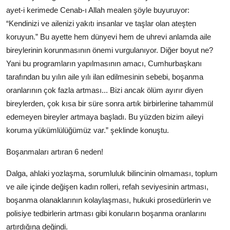
ayet-i kerimede Cenab-ı Allah mealen şöyle buyuruyor:
“Kendinizi ve ailenizi yakıtı insanlar ve taşlar olan ateşten
koruyun.” Bu ayette hem dünyevi hem de uhrevi anlamda aile
bireylerinin korunmasının önemi vurgulanıyor. Diğer boyut ne?
Yani bu programların yapılmasının amacı, Cumhurbaşkanı
tarafından bu yılın aile yılı ilan edilmesinin sebebi, boşanma
oranlarının çok fazla artması... Bizi ancak ölüm ayırır diyen
bireylerden, çok kısa bir süre sonra artık birbirlerine tahammül
edemeyen bireyler artmaya başladı. Bu yüzden bizim aileyi
koruma yükümlülüğümüz var.” şeklinde konuştu.
Boşanmaları artıran 6 neden!
Dalga, ahlaki yozlaşma, sorumluluk bilincinin olmaması, toplum
ve aile içinde değişen kadın rolleri, refah seviyesinin artması,
boşanma olanaklarının kolaylaşması, hukuki prosedürlerin ve
polisiye tedbirlerin artması gibi konuların boşanma oranlarını
artırdığına değindi.