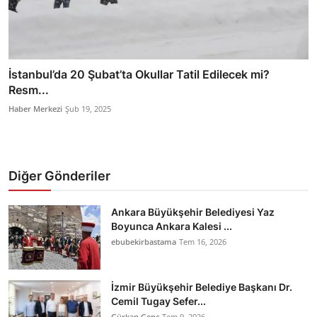
İstanbul’da 20 Şubat’ta Okullar Tatil Edilecek mi?
Resm...
Haber Merkezi
Şub 19, 2025
Diğer Gönderiler
Ankara Büyükşehir Belediyesi Yaz
Boyunca Ankara Kalesi ...
ebubekirbastama
Tem 16, 2026
İzmir Büyükşehir Belediye Başkanı Dr.
Cemil Tugay Sefer...
Gürkan Genç
Tem 9, 2026