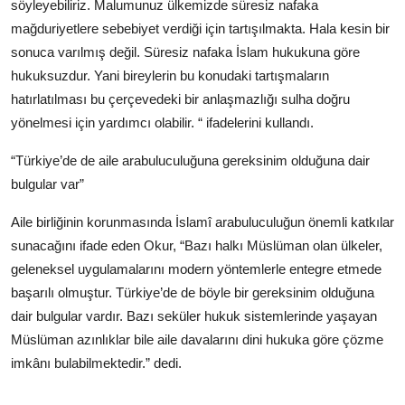
söyleyebiliriz. Malumunuz ülkemizde süresiz nafaka
mağduriyetlere sebebiyet verdiği için tartışılmakta. Hala kesin bir
sonuca varılmış değil. Süresiz nafaka İslam hukukuna göre
hukuksuzdur. Yani bireylerin bu konudaki tartışmaların
hatırlatılması bu çerçevedeki bir anlaşmazlığı sulha doğru
yönelmesi için yardımcı olabilir. “ ifadelerini kullandı.
“Türkiye’de de aile arabuluculuğuna gereksinim olduğuna dair
bulgular var”
Aile birliğinin korunmasında İslamî arabuluculuğun önemli katkılar
sunacağını ifade eden Okur, “Bazı halkı Müslüman olan ülkeler,
geleneksel uygulamalarını modern yöntemlerle entegre etmede
başarılı olmuştur. Türkiye’de de böyle bir gereksinim olduğuna
dair bulgular vardır. Bazı seküler hukuk sistemlerinde yaşayan
Müslüman azınlıklar bile aile davalarını dini hukuka göre çözme
imkânı bulabilmektedir.” dedi.