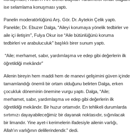
ise selamlama konuşması yaptı.
Panelin moderatörlüğünü Arş. Gör. Dr. Aytekin Çelik yaptı.
Panelde; Dr. Ebuzer Dalga, “Aileyi korumaya yönelik tedbirler ve
aile içi iletişim”, Fulya Okur ise “Aile bütünlüğünü koruma
tedbirleri ve arabuluculuk” başlıklı birer sunum yaptı.
“Aile; merhamet, sabır, yardımlaşma ve edep gibi değerlerin ilk
öğretildiği mekândır”
Ailenin bireyin hem maddi hem de manevi gelişimini güven içinde
tamamlandığı önemli bir ortam olduğunu belirten Dalga, erken
çocukluk döneminin önemine vurgu yaptı. Dalga, “Aile;
merhamet, sabır, yardımlaşma ve edep gibi değerlerin ilk
öğretildiği mekândır. Bir huzur ortamıdır. En tehlikeli durumlarda
sırtımızı dayayabileceğimiz bir dayanak noktasıdır, sığınılacak
bir limandır. Yine ayet-i kerimelerin ifadesiyle ailenin varlığı,
Allah’ın varlığının delillerindendir.” dedi.