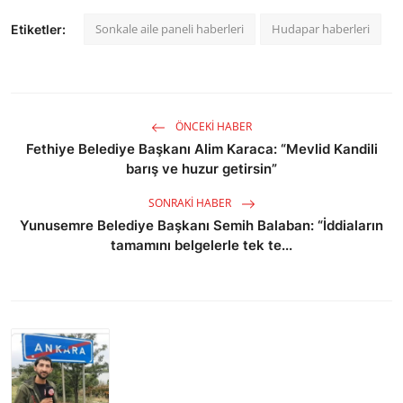
Sonkale aile paneli haberleri
Hudapar haberleri
Etiketler:
ÖNCEKI HABER
Fethiye Belediye Başkanı Alim Karaca: “Mevlid Kandili
barış ve huzur getirsin”
SONRAKI HABER
Yunusemre Belediye Başkanı Semih Balaban: “İddiaların
tamamını belgelerle tek te...