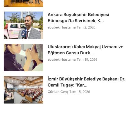
Ankara Büyükşehir Belediyesi
Etimesgut’ta Sivrisinek, K...
ebubekirbastama
Tem 2, 2026
Uluslararası Kalıcı Makyaj Uzmanı ve
Eğitmen Cansu Durk...
ebubekirbastama
Tem 19, 2026
İzmir Büyükşehir Belediye Başkanı Dr.
Cemil Tugay: “Kar...
Gürkan Genç
Tem 15, 2026