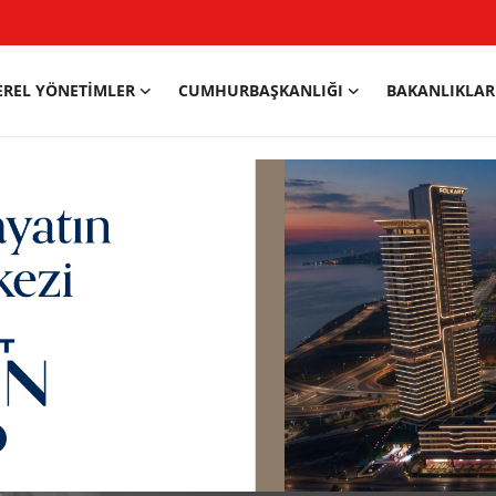
EREL YÖNETIMLER
CUMHURBAŞKANLIĞI
BAKANLIKLAR