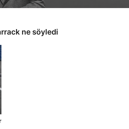
rrack ne söyledi
r