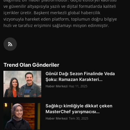
ve güvenilir altyapısıyla yazılı ve dijital formatlarda kaliteli
içerikler üretir. Başkent merkezli global habercilik
vizyonuyla hareket eden platform, toplumun doğru bilgiye
hızlı ve tarafsız erişimini sağlamayı misyon edinmiştir.
Trend Olan Gönderiler
Gönül Dağı Sezon Finalinde Veda
Şoku: Ramazan Karakteri...
Haber Merkezi
Haz 11, 2025
Sağlıkçı kimliğiyle dikkat çeken
MasterChef yarışmacısı...
Haber Merkezi
Tem 30, 2025