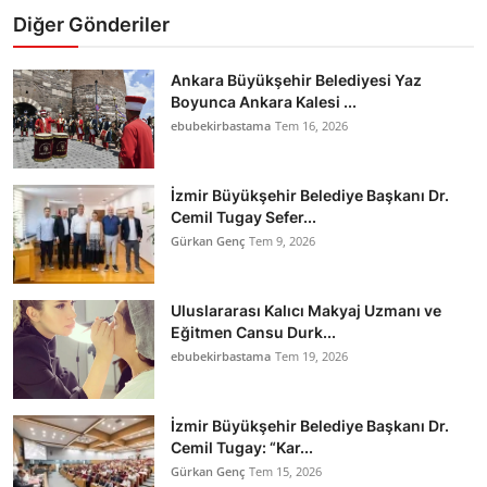
Diğer Gönderiler
Ankara Büyükşehir Belediyesi Yaz
Boyunca Ankara Kalesi ...
ebubekirbastama
Tem 16, 2026
İzmir Büyükşehir Belediye Başkanı Dr.
Cemil Tugay Sefer...
Gürkan Genç
Tem 9, 2026
Uluslararası Kalıcı Makyaj Uzmanı ve
Eğitmen Cansu Durk...
ebubekirbastama
Tem 19, 2026
İzmir Büyükşehir Belediye Başkanı Dr.
Cemil Tugay: “Kar...
Gürkan Genç
Tem 15, 2026