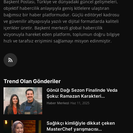
Başkent Postası, Türkiye ve dünyadaki güncel gelişmeleri,
objektif habercilik anlayışıyla geniş kitlelere ulaştıran
bağımsız bir haber platformudur. Güçlü editöryel kadrosu
ve güvenilir altyapısıyla yazılı ve dijital formatlarda kaliteli
içerikler üretir. Başkent merkezli global habercilik
vizyonuyla hareket eden platform, toplumun doğru bilgiye
hızlı ve tarafsız erişimini sağlamayı misyon edinmiştir.
Trend Olan Gönderiler
Gönül Dağı Sezon Finalinde Veda
Şoku: Ramazan Karakteri...
Haber Merkezi
Haz 11, 2025
Sağlıkçı kimliğiyle dikkat çeken
MasterChef yarışmacısı...