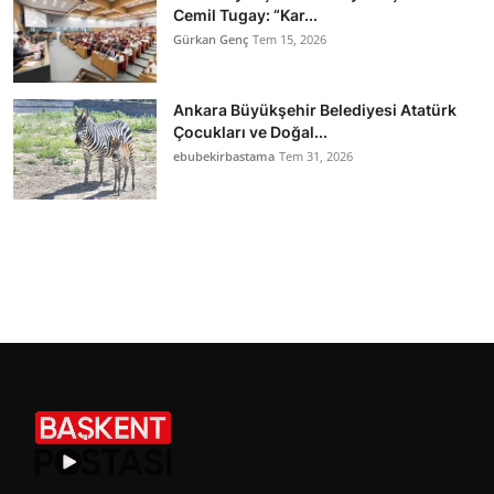
Cemil Tugay: “Kar...
Gürkan Genç
Tem 15, 2026
Ankara Büyükşehir Belediyesi Atatürk
Çocukları ve Doğal...
ebubekirbastama
Tem 31, 2026