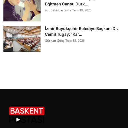
Eğitmen Cansu Durk...
ebubekirbastama
Tem 19, 2026
İzmir Büyükşehir Belediye Başkanı Dr.
Cemil Tugay: “Kar...
Gürkan Genç
Tem 15, 2026