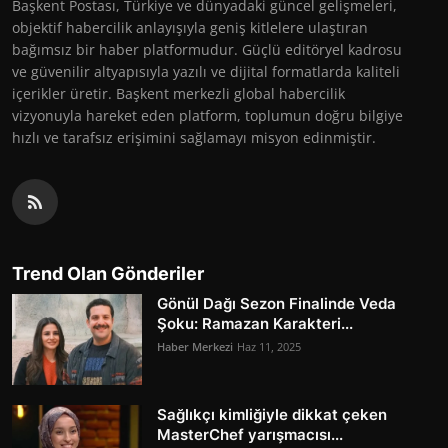
Başkent Postası, Türkiye ve dünyadaki güncel gelişmeleri,
objektif habercilik anlayışıyla geniş kitlelere ulaştıran
bağımsız bir haber platformudur. Güçlü editöryel kadrosu
ve güvenilir altyapısıyla yazılı ve dijital formatlarda kaliteli
içerikler üretir. Başkent merkezli global habercilik
vizyonuyla hareket eden platform, toplumun doğru bilgiye
hızlı ve tarafsız erişimini sağlamayı misyon edinmiştir.
Trend Olan Gönderiler
Gönül Dağı Sezon Finalinde Veda
Şoku: Ramazan Karakteri...
Haber Merkezi
Haz 11, 2025
Sağlıkçı kimliğiyle dikkat çeken
MasterChef yarışmacısı...