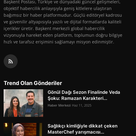
Başkent Postası, Türkiye ve dünyadaki güncel gelişmeleri,
objektif habercilik anlayışıyla geniş kitlelere ulaştıran
bağımsız bir haber platformudur. Güçlü editöryel kadrosu
ve güvenilir altyapısıyla yazılı ve dijital formatlarda kaliteli
içerikler üretir. Başkent merkezli global habercilik
vizyonuyla hareket eden platform, toplumun doğru bilgiye
hızlı ve tarafsız erişimini sağlamayı misyon edinmiştir.
Trend Olan Gönderiler
Gönül Dağı Sezon Finalinde Veda
Şoku: Ramazan Karakteri...
Haber Merkezi
Haz 11, 2025
Sağlıkçı kimliğiyle dikkat çeken
MasterChef yarışmacısı...