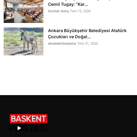
Cemil Tugay: “Kar...
Gürkan Genç
Tem 15, 2026
Ankara Büyükşehir Belediyesi Atatürk
Çocukları ve Doğal...
ebubekirbastama
Tem 31, 2026