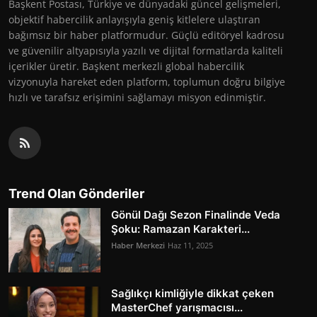
Başkent Postası, Türkiye ve dünyadaki güncel gelişmeleri,
objektif habercilik anlayışıyla geniş kitlelere ulaştıran
bağımsız bir haber platformudur. Güçlü editöryel kadrosu
ve güvenilir altyapısıyla yazılı ve dijital formatlarda kaliteli
içerikler üretir. Başkent merkezli global habercilik
vizyonuyla hareket eden platform, toplumun doğru bilgiye
hızlı ve tarafsız erişimini sağlamayı misyon edinmiştir.
Trend Olan Gönderiler
Gönül Dağı Sezon Finalinde Veda
Şoku: Ramazan Karakteri...
Haber Merkezi
Haz 11, 2025
Sağlıkçı kimliğiyle dikkat çeken
MasterChef yarışmacısı...