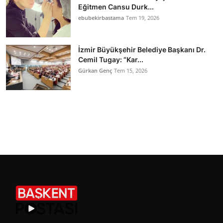
Eğitmen Cansu Durk...
ebubekirbastama
Tem 19, 2026
İzmir Büyükşehir Belediye Başkanı Dr.
Cemil Tugay: “Kar...
Gürkan Genç
Tem 15, 2026