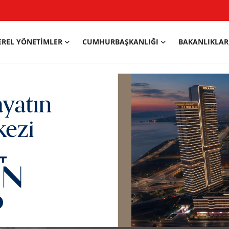
EREL YÖNETIMLER
CUMHURBAŞKANLIĞI
BAKANLIKLAR