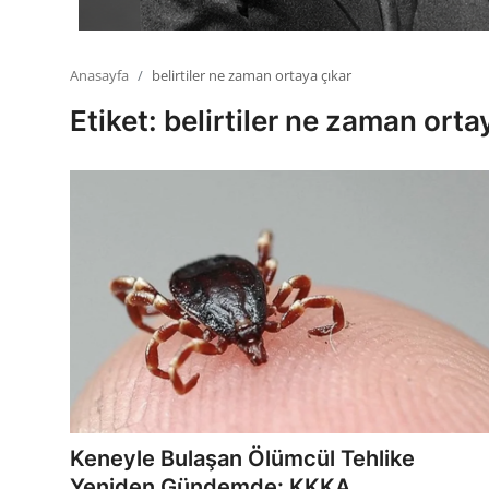
Anasayfa
belirtiler ne zaman ortaya çıkar
Etiket: belirtiler ne zaman orta
Keneyle Bulaşan Ölümcül Tehlike
Yeniden Gündemde: KKKA ...