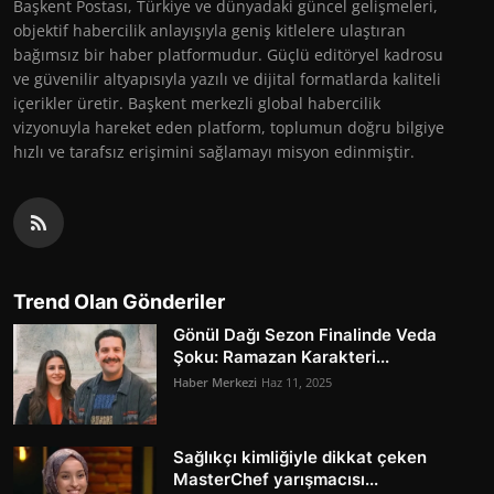
Başkent Postası, Türkiye ve dünyadaki güncel gelişmeleri,
objektif habercilik anlayışıyla geniş kitlelere ulaştıran
bağımsız bir haber platformudur. Güçlü editöryel kadrosu
ve güvenilir altyapısıyla yazılı ve dijital formatlarda kaliteli
içerikler üretir. Başkent merkezli global habercilik
vizyonuyla hareket eden platform, toplumun doğru bilgiye
hızlı ve tarafsız erişimini sağlamayı misyon edinmiştir.
Trend Olan Gönderiler
Gönül Dağı Sezon Finalinde Veda
Şoku: Ramazan Karakteri...
Haber Merkezi
Haz 11, 2025
Sağlıkçı kimliğiyle dikkat çeken
MasterChef yarışmacısı...