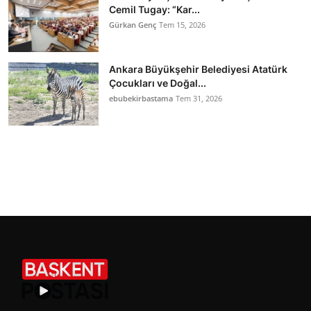
Cemil Tugay: “Kar...
Gürkan Genç
Tem 15, 2026
Ankara Büyükşehir Belediyesi Atatürk
Çocukları ve Doğal...
ebubekirbastama
Tem 31, 2026