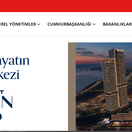
EREL YÖNETIMLER
CUMHURBAŞKANLIĞI
BAKANLIKLAR