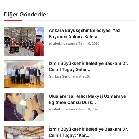
Diğer Gönderiler
Ankara Büyükşehir Belediyesi Yaz
Boyunca Ankara Kalesi ...
ebubekirbastama
Tem 16, 2026
İzmir Büyükşehir Belediye Başkanı Dr.
Cemil Tugay Sefer...
Gürkan Genç
Tem 9, 2026
Uluslararası Kalıcı Makyaj Uzmanı ve
Eğitmen Cansu Durk...
ebubekirbastama
Tem 19, 2026
İzmir Büyükşehir Belediye Başkanı Dr.
Cemil Tugay: “Kar...