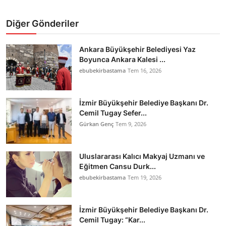
Diğer Gönderiler
Ankara Büyükşehir Belediyesi Yaz
Boyunca Ankara Kalesi ...
ebubekirbastama
Tem 16, 2026
İzmir Büyükşehir Belediye Başkanı Dr.
Cemil Tugay Sefer...
Gürkan Genç
Tem 9, 2026
Uluslararası Kalıcı Makyaj Uzmanı ve
Eğitmen Cansu Durk...
ebubekirbastama
Tem 19, 2026
İzmir Büyükşehir Belediye Başkanı Dr.
Cemil Tugay: “Kar...