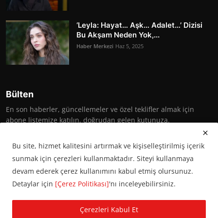
‘Leyla: Hayat… Aşk… Adalet…’ Dizisi
Bu Akşam Neden Yok,...
Haber Merkezi
Haz 5, 2025
Bülten
En son haberler, güncellemeler ve özel teklifler almak için
abone listemize katılın, doğrudan gelen kutunuza.
Abone Ol
Bu site, hizmet kalitesini artırmak ve kişiselleştirilmiş içerik
sunmak için çerezleri kullanmaktadır. Siteyi kullanmaya
devam ederek çerez kullanımını kabul etmiş olursunuz.
Detaylar için
[Çerez Politikası]
'nı inceleyebilirsiniz.
© 2016 Başkent Postası. Tüm hakları saklıdır.
Çerezleri Kabul Et
KVKK Aydınlatma Metni