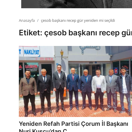
Anasayfa
çesob başkanı recep gür yeniden mi seçildi
Etiket: çesob başkanı recep gür
Yeniden Refah Partisi Çorum İl Başkanı
Nuri Kuşcu’dan Ç...