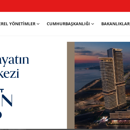
EREL YÖNETIMLER
CUMHURBAŞKANLIĞI
BAKANLIKLAR