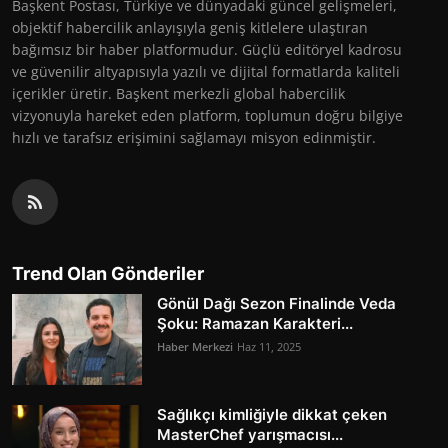
Başkent Postası, Türkiye ve dünyadaki güncel gelişmeleri,
objektif habercilik anlayışıyla geniş kitlelere ulaştıran
bağımsız bir haber platformudur. Güçlü editöryel kadrosu
ve güvenilir altyapısıyla yazılı ve dijital formatlarda kaliteli
içerikler üretir. Başkent merkezli global habercilik
vizyonuyla hareket eden platform, toplumun doğru bilgiye
hızlı ve tarafsız erişimini sağlamayı misyon edinmiştir.
Trend Olan Gönderiler
Gönül Dağı Sezon Finalinde Veda
Şoku: Ramazan Karakteri...
Haber Merkezi
Haz 11, 2025
Sağlıkçı kimliğiyle dikkat çeken
MasterChef yarışmacısı...