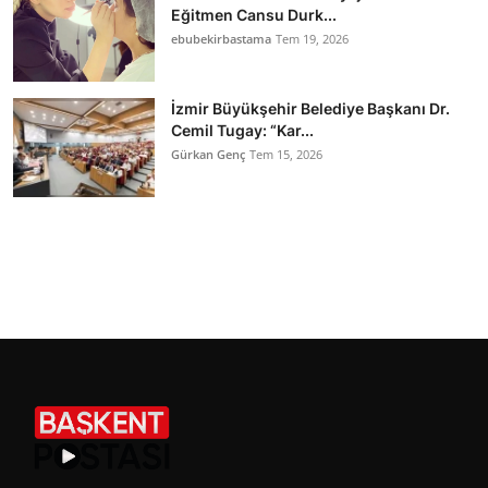
Eğitmen Cansu Durk...
ebubekirbastama
Tem 19, 2026
İzmir Büyükşehir Belediye Başkanı Dr.
Cemil Tugay: “Kar...
Gürkan Genç
Tem 15, 2026