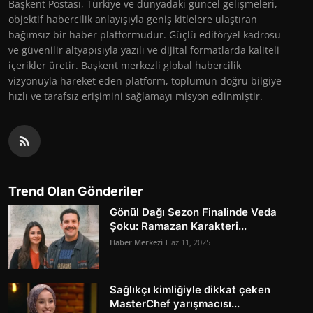
Başkent Postası, Türkiye ve dünyadaki güncel gelişmeleri,
objektif habercilik anlayışıyla geniş kitlelere ulaştıran
bağımsız bir haber platformudur. Güçlü editöryel kadrosu
ve güvenilir altyapısıyla yazılı ve dijital formatlarda kaliteli
içerikler üretir. Başkent merkezli global habercilik
vizyonuyla hareket eden platform, toplumun doğru bilgiye
hızlı ve tarafsız erişimini sağlamayı misyon edinmiştir.
Trend Olan Gönderiler
Gönül Dağı Sezon Finalinde Veda
Şoku: Ramazan Karakteri...
Haber Merkezi
Haz 11, 2025
Sağlıkçı kimliğiyle dikkat çeken
MasterChef yarışmacısı...