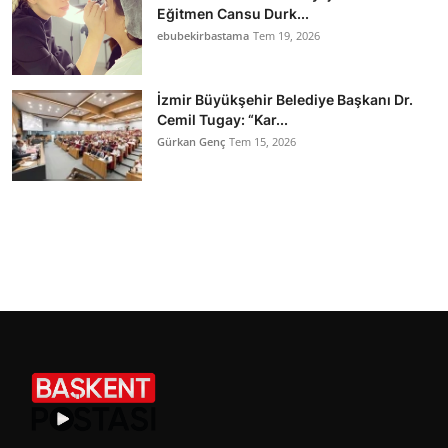
Eğitmen Cansu Durk...
ebubekirbastama
Tem 19, 2026
İzmir Büyükşehir Belediye Başkanı Dr.
Cemil Tugay: “Kar...
Gürkan Genç
Tem 15, 2026