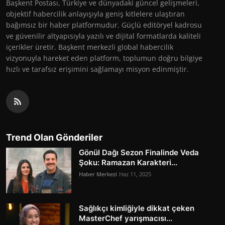
Başkent Postası, Türkiye ve dünyadaki güncel gelişmeleri,
objektif habercilik anlayışıyla geniş kitlelere ulaştıran
bağımsız bir haber platformudur. Güçlü editöryel kadrosu
ve güvenilir altyapısıyla yazılı ve dijital formatlarda kaliteli
içerikler üretir. Başkent merkezli global habercilik
vizyonuyla hareket eden platform, toplumun doğru bilgiye
hızlı ve tarafsız erişimini sağlamayı misyon edinmiştir.
Trend Olan Gönderiler
Gönül Dağı Sezon Finalinde Veda
Şoku: Ramazan Karakteri...
Haber Merkezi
Haz 11, 2025
Sağlıkçı kimliğiyle dikkat çeken
MasterChef yarışmacısı...