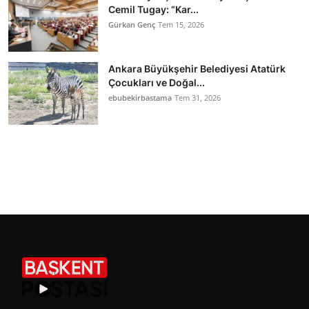
Cemil Tugay: “Kar...
Gürkan Genç
Tem 15, 2026
Ankara Büyükşehir Belediyesi Atatürk
Çocukları ve Doğal...
ebubekirbastama
Tem 31, 2026