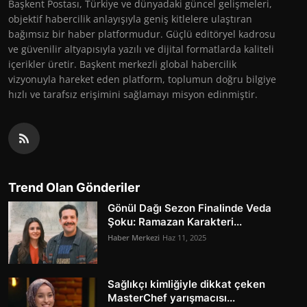
Başkent Postası, Türkiye ve dünyadaki güncel gelişmeleri,
objektif habercilik anlayışıyla geniş kitlelere ulaştıran
bağımsız bir haber platformudur. Güçlü editöryel kadrosu
ve güvenilir altyapısıyla yazılı ve dijital formatlarda kaliteli
içerikler üretir. Başkent merkezli global habercilik
vizyonuyla hareket eden platform, toplumun doğru bilgiye
hızlı ve tarafsız erişimini sağlamayı misyon edinmiştir.
Trend Olan Gönderiler
Gönül Dağı Sezon Finalinde Veda
Şoku: Ramazan Karakteri...
Haber Merkezi
Haz 11, 2025
Sağlıkçı kimliğiyle dikkat çeken
MasterChef yarışmacısı...