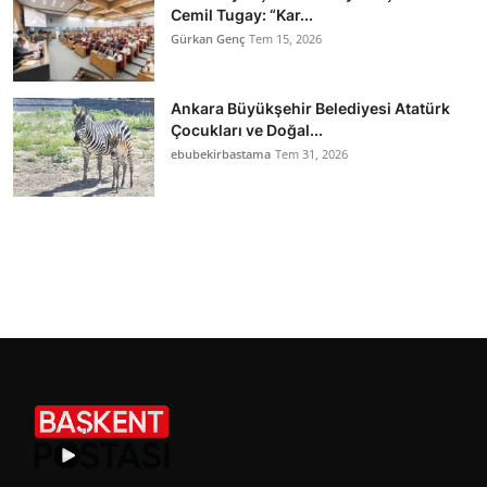
Cemil Tugay: “Kar...
Gürkan Genç
Tem 15, 2026
Ankara Büyükşehir Belediyesi Atatürk
Çocukları ve Doğal...
ebubekirbastama
Tem 31, 2026