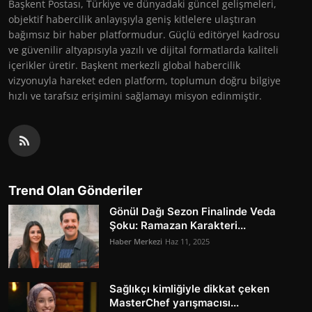
Başkent Postası, Türkiye ve dünyadaki güncel gelişmeleri,
objektif habercilik anlayışıyla geniş kitlelere ulaştıran
bağımsız bir haber platformudur. Güçlü editöryel kadrosu
ve güvenilir altyapısıyla yazılı ve dijital formatlarda kaliteli
içerikler üretir. Başkent merkezli global habercilik
vizyonuyla hareket eden platform, toplumun doğru bilgiye
hızlı ve tarafsız erişimini sağlamayı misyon edinmiştir.
Trend Olan Gönderiler
Gönül Dağı Sezon Finalinde Veda
Şoku: Ramazan Karakteri...
Haber Merkezi
Haz 11, 2025
Sağlıkçı kimliğiyle dikkat çeken
MasterChef yarışmacısı...