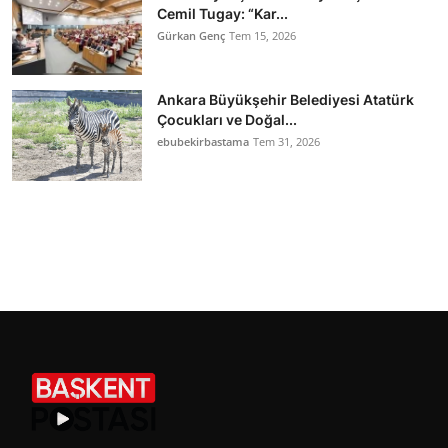
Cemil Tugay: “Kar...
Gürkan Genç
Tem 15, 2026
Ankara Büyükşehir Belediyesi Atatürk
Çocukları ve Doğal...
ebubekirbastama
Tem 31, 2026