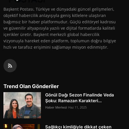
Başkent Postası, Türkiye ve dünyadaki güncel gelişmeleri,
objektif habercilik anlayışıyla geniş kitlelere ulaştıran
bağımsız bir haber platformudur. Güçlü editöryel kadrosu
ve güvenilir altyapısıyla yazılı ve dijital formatlarda kaliteli
içerikler üretir. Başkent merkezli global habercilik
vizyonuyla hareket eden platform, toplumun doğru bilgiye
hızlı ve tarafsız erişimini sağlamayı misyon edinmiştir.
Trend Olan Gönderiler
Gönül Dağı Sezon Finalinde Veda
Şoku: Ramazan Karakteri...
Haber Merkezi
Haz 11, 2025
Sağlıkçı kimliğiyle dikkat çeken