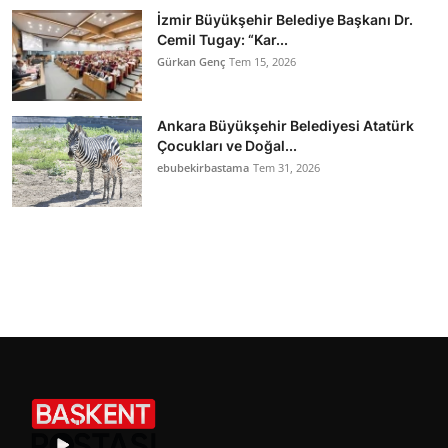
İzmir Büyükşehir Belediye Başkanı Dr.
Cemil Tugay: “Kar...
Gürkan Genç
Tem 15, 2026
Ankara Büyükşehir Belediyesi Atatürk
Çocukları ve Doğal...
ebubekirbastama
Tem 31, 2026