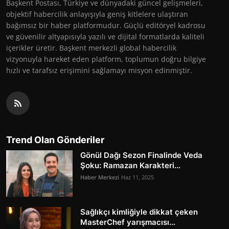
Başkent Postası, Türkiye ve dünyadaki güncel gelişmeleri,
objektif habercilik anlayışıyla geniş kitlelere ulaştıran
bağımsız bir haber platformudur. Güçlü editöryel kadrosu
ve güvenilir altyapısıyla yazılı ve dijital formatlarda kaliteli
içerikler üretir. Başkent merkezli global habercilik
vizyonuyla hareket eden platform, toplumun doğru bilgiye
hızlı ve tarafsız erişimini sağlamayı misyon edinmiştir.
Trend Olan Gönderiler
Gönül Dağı Sezon Finalinde Veda
Şoku: Ramazan Karakteri...
Haber Merkezi
Haz 11, 2025
Sağlıkçı kimliğiyle dikkat çeken
MasterChef yarışmacısı...