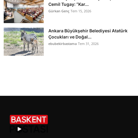
Cemil Tugay: “Kar...
Gürkan Genç
Tem 15, 2026
Ankara Büyükşehir Belediyesi Atatürk
Çocukları ve Doğal...
ebubekirbastama
Tem 31, 2026