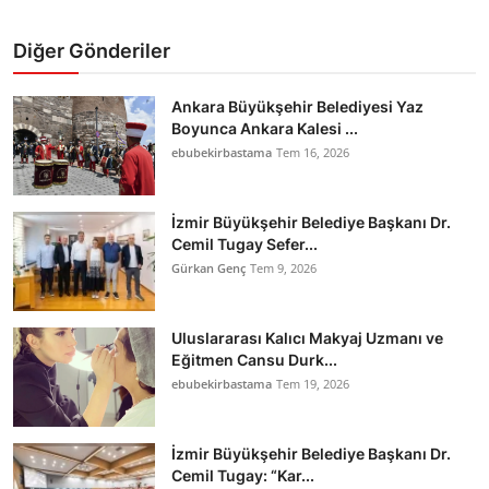
Diğer Gönderiler
Ankara Büyükşehir Belediyesi Yaz
Boyunca Ankara Kalesi ...
ebubekirbastama
Tem 16, 2026
İzmir Büyükşehir Belediye Başkanı Dr.
Cemil Tugay Sefer...
Gürkan Genç
Tem 9, 2026
Uluslararası Kalıcı Makyaj Uzmanı ve
Eğitmen Cansu Durk...
ebubekirbastama
Tem 19, 2026
İzmir Büyükşehir Belediye Başkanı Dr.
Cemil Tugay: “Kar...