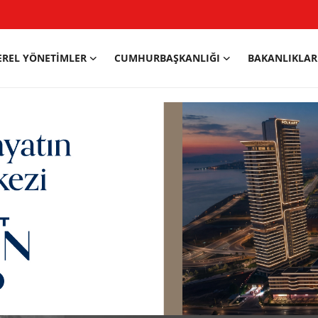
EREL YÖNETIMLER
CUMHURBAŞKANLIĞI
BAKANLIKLAR