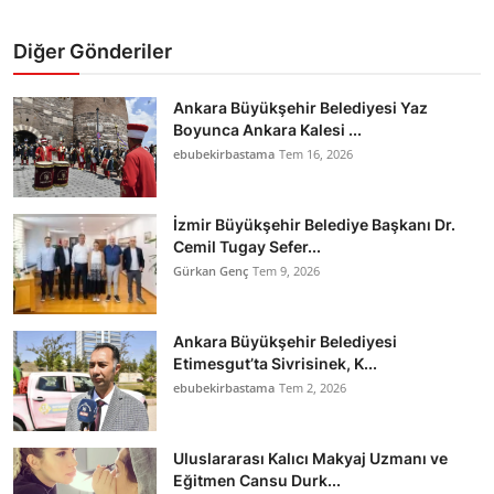
Diğer Gönderiler
Ankara Büyükşehir Belediyesi Yaz
Boyunca Ankara Kalesi ...
ebubekirbastama
Tem 16, 2026
İzmir Büyükşehir Belediye Başkanı Dr.
Cemil Tugay Sefer...
Gürkan Genç
Tem 9, 2026
Ankara Büyükşehir Belediyesi
Etimesgut’ta Sivrisinek, K...
ebubekirbastama
Tem 2, 2026
Uluslararası Kalıcı Makyaj Uzmanı ve
Eğitmen Cansu Durk...