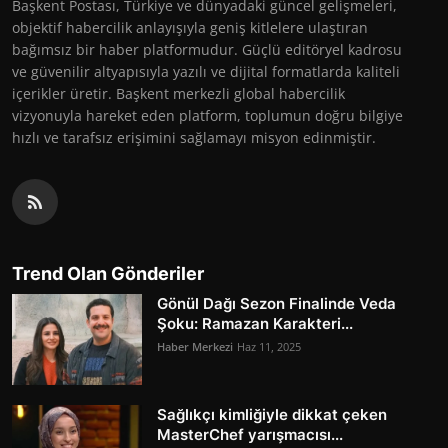
Başkent Postası, Türkiye ve dünyadaki güncel gelişmeleri,
objektif habercilik anlayışıyla geniş kitlelere ulaştıran
bağımsız bir haber platformudur. Güçlü editöryel kadrosu
ve güvenilir altyapısıyla yazılı ve dijital formatlarda kaliteli
içerikler üretir. Başkent merkezli global habercilik
vizyonuyla hareket eden platform, toplumun doğru bilgiye
hızlı ve tarafsız erişimini sağlamayı misyon edinmiştir.
Trend Olan Gönderiler
Gönül Dağı Sezon Finalinde Veda
Şoku: Ramazan Karakteri...
Haber Merkezi
Haz 11, 2025
Sağlıkçı kimliğiyle dikkat çeken
MasterChef yarışmacısı...