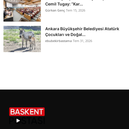
Cemil Tugay: “Kar...
Gürkan Genç
Tem 15, 2026
Ankara Büyükşehir Belediyesi Atatürk
Çocukları ve Doğal...
ebubekirbastama
Tem 31, 2026