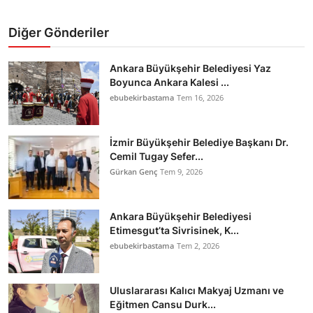
Diğer Gönderiler
Ankara Büyükşehir Belediyesi Yaz
Boyunca Ankara Kalesi ...
ebubekirbastama
Tem 16, 2026
İzmir Büyükşehir Belediye Başkanı Dr.
Cemil Tugay Sefer...
Gürkan Genç
Tem 9, 2026
Ankara Büyükşehir Belediyesi
Etimesgut’ta Sivrisinek, K...
ebubekirbastama
Tem 2, 2026
Uluslararası Kalıcı Makyaj Uzmanı ve
Eğitmen Cansu Durk...