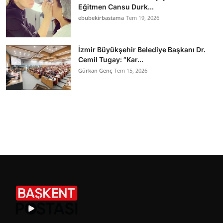
Eğitmen Cansu Durk...
ebubekirbastama
Tem 19, 2026
İzmir Büyükşehir Belediye Başkanı Dr.
Cemil Tugay: “Kar...
Gürkan Genç
Tem 15, 2026