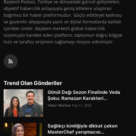
Başkent Postası, Türkiye ve dünyadaki güncel gelişmeleri,
objektif habercilik anlayışıyla geniş kitlelere ulaştıran
bağımsız bir haber platformudur. Güçlü editöryel kadrosu
ve güvenilir altyapısıyla yazılı ve dijital formatlarda kaliteli
içerikler üretir. Başkent merkezli global habercilik
vizyonuyla hareket eden platform, toplumun doğru bilgiye
hızlı ve tarafsız erişimini sağlamayı misyon edinmiştir.
Trend Olan Gönderiler
Gönül Dağı Sezon Finalinde Veda
Şoku: Ramazan Karakteri...
Haber Merkezi
Haz 11, 2025
Sağlıkçı kimliğiyle dikkat çeken
MasterChef yarışmacısı...