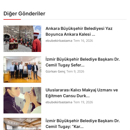
Diğer Gönderiler
Ankara Büyükşehir Belediyesi Yaz
Boyunca Ankara Kalesi ...
ebubekirbastama
Tem 16, 2026
İzmir Büyükşehir Belediye Başkanı Dr.
Cemil Tugay Sefer...
Gürkan Genç
Tem 9, 2026
Uluslararası Kalıcı Makyaj Uzmanı ve
Eğitmen Cansu Durk...
ebubekirbastama
Tem 19, 2026
İzmir Büyükşehir Belediye Başkanı Dr.
Cemil Tugay: “Kar...